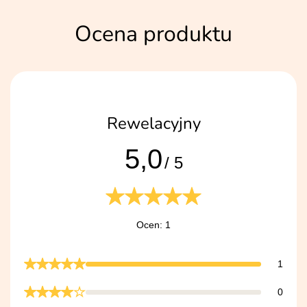
Ocena produktu
Rewelacyjny
5,0
/ 5
Ocen: 1
1
0