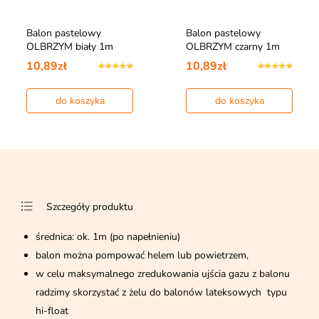
Balon pastelowy
Balon pastelowy
OLBRZYM biały 1m
OLBRZYM czarny 1m
10,89zł
10,89zł
do koszyka
do koszyka
Szczegóły produktu
średnica: ok. 1m (po napełnieniu)
balon można pompować helem lub powietrzem,
w celu maksymalnego zredukowania ujścia gazu z balonu
radzimy skorzystać z żelu do balonów lateksowych typu
hi-float