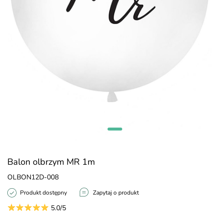
Balon olbrzym MR 1m
OLBON12D-008
Produkt dostępny
Zapytaj o produkt
5.0/5