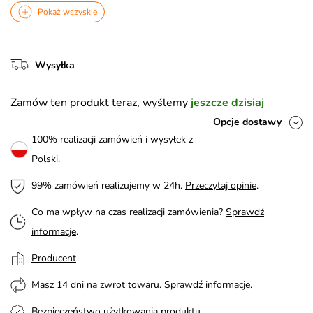
Pokaż wszyskie
Wysyłka
Zamów ten produkt teraz, wyślemy
jeszcze dzisiaj
Opcje dostawy
100% realizacji zamówień i wysyłek z
Polski.
99% zamówień realizujemy w 24h.
Przeczytaj opinie
.
Co ma wpływ na czas realizacji zamówienia?
Sprawdź
informacje
.
Producent
Masz 14 dni na zwrot towaru.
Sprawdź informacje
.
Bezpieczeństwo użytkowania produktu