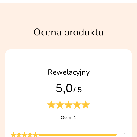
Ocena produktu
Rewelacyjny
5,0
/ 5
Ocen: 1
1