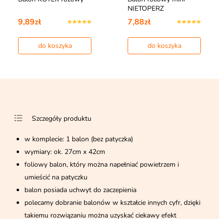
NIETOPERZ
9,89zł
7,88zł
do koszyka
do koszyka
Szczegóły produktu
w komplecie: 1 balon (bez patyczka)
wymiary: ok. 27cm x 42cm
foliowy balon, który można napełniać powietrzem i
umieścić na patyczku
balon posiada uchwyt do zaczepienia
polecamy dobranie balonów w kształcie innych cyfr, dzięki
takiemu rozwiązaniu można uzyskać ciekawy efekt