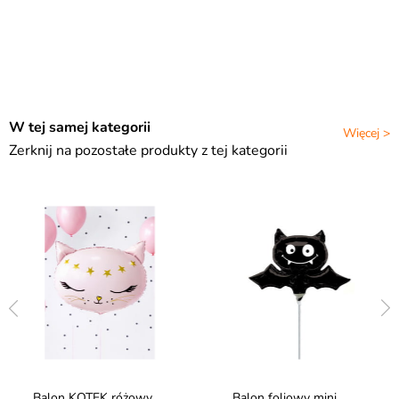
W tej samej kategorii
Więcej >
Zerknij na pozostałe produkty z tej kategorii
Balon KOTEK różowy
Balon foliowy mini