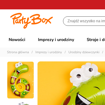
Nowości
Imprezy i urodziny
Stroje i 
Strona główna
/
Imprezy i urodziny
/
Urodziny dziewczynki