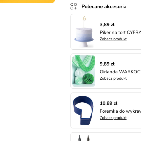
Polecane akcesoria
3,89 zł
Piker na tort CYFRA
Zobacz produkt
9,89 zł
Girlanda WARKOCZ 
Zobacz produkt
10,89 zł
Foremka do wykraw
Zobacz produkt