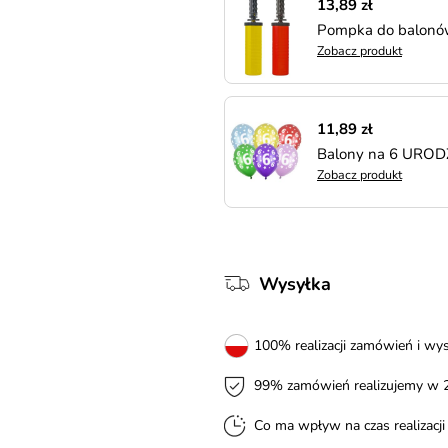
13,89 zł
Pompka do balonó
Zobacz produkt
11,89 zł
Balony na 6 URODZ
Zobacz produkt
Wysyłka
100% realizacji zamówień i wys
99% zamówień realizujemy w 
Co ma wpływ na czas realizacj