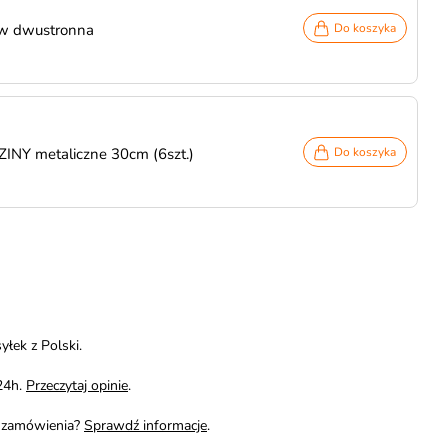
w dwustronna
Do koszyka
INY metaliczne 30cm (6szt.)
Do koszyka
yłek z Polski.
24h.
Przeczytaj opinie
.
i zamówienia?
Sprawdź informacje
.