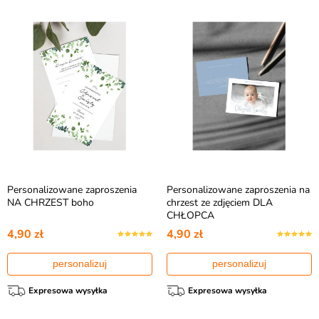
Personalizowane zaproszenia
Personalizowane zaproszenia na
NA CHRZEST boho
chrzest ze zdjęciem DLA
CHŁOPCA
4,90 zł
4,90 zł
personalizuj
personalizuj
Expresowa wysyłka
Expresowa wysyłka