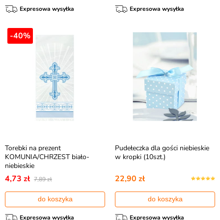
Expresowa wysyłka
Expresowa wysyłka
-40%
Torebki na prezent
Pudełeczka dla gości niebieskie
KOMUNIA/CHRZEST biało-
w kropki (10szt.)
niebieskie
4,73 zł
22,90 zł
7,89 zł
do koszyka
do koszyka
Expresowa wysyłka
Expresowa wysyłka