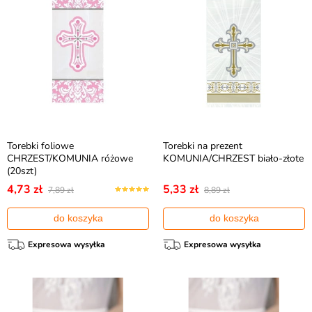
Torebki foliowe
Torebki na prezent
CHRZEST/KOMUNIA różowe
KOMUNIA/CHRZEST biało-złote
(20szt)
4,73 zł
5,33 zł
7,89 zł
8,89 zł
do koszyka
do koszyka
Expresowa wysyłka
Expresowa wysyłka