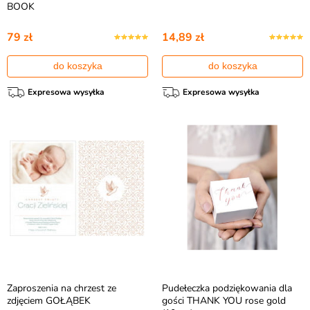
BOOK
79 zł
14,89 zł
do koszyka
do koszyka
Expresowa wysyłka
Expresowa wysyłka
Zaproszenia na chrzest ze
Pudełeczka podziękowania dla
zdjęciem GOŁĄBEK
gości THANK YOU rose gold