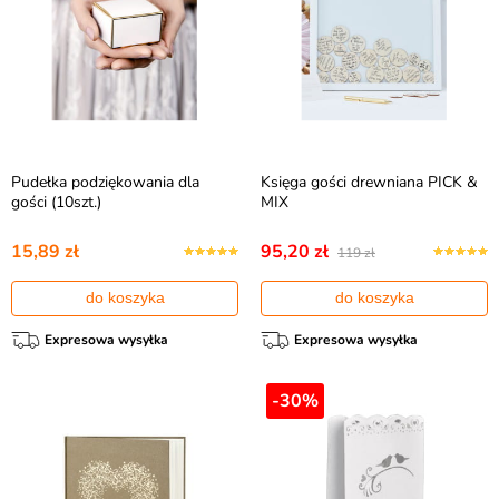
Pudełka podziękowania dla
Księga gości drewniana PICK &
gości (10szt.)
MIX
15,89 zł
95,20 zł
119 zł
do koszyka
do koszyka
Expresowa wysyłka
Expresowa wysyłka
-30%