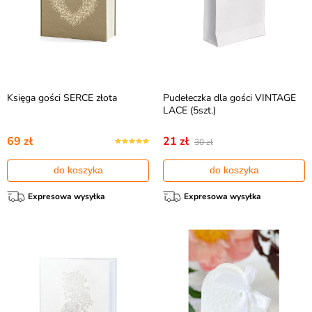
Księga gości SERCE złota
Pudełeczka dla gości VINTAGE
LACE (5szt.)
69 zł
21 zł
30 zł
do koszyka
do koszyka
Expresowa wysyłka
Expresowa wysyłka