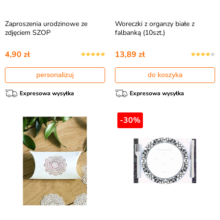
Zaproszenia urodzinowe ze
Woreczki z organzy białe z
zdjęciem SZOP
falbanką (10szt.)
4,90 zł
13,89 zł
personalizuj
do koszyka
Expresowa wysyłka
Expresowa wysyłka
-30%