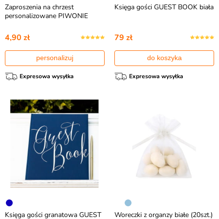
Zaproszenia na chrzest
Księga gości GUEST BOOK biała
personalizowane PIWONIE
4,90 zł
79 zł
personalizuj
do koszyka
Expresowa wysyłka
Expresowa wysyłka
Księga gości granatowa GUEST
Woreczki z organzy białe (20szt.)