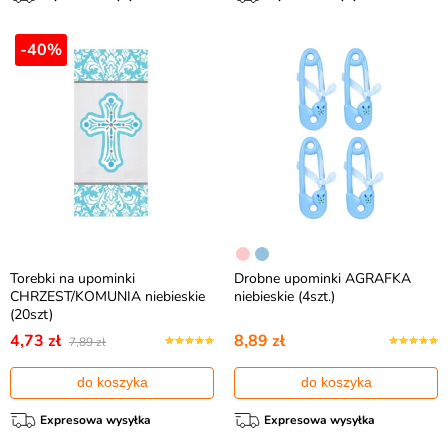
-40%
Torebki na upominki
Drobne upominki AGRAFKA
CHRZEST/KOMUNIA niebieskie
niebieskie (4szt.)
(20szt)
4,73 zł
8,89 zł
7,89 zł
do koszyka
do koszyka
Expresowa wysyłka
Expresowa wysyłka