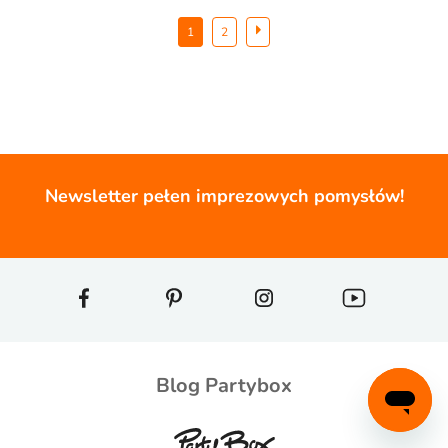
1
2
Newsletter pełen imprezowych pomysłów!
Blog Partybox