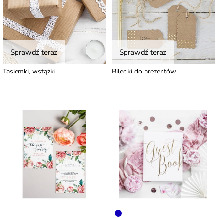
Sprawdź teraz
Sprawdź teraz
Tasiemki, wstążki
Bileciki do prezentów