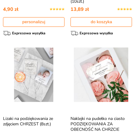
(10szt.)
4,90 zł
13,89 zł
personalizuj
do koszyka
Expresowa wysyłka
Expresowa wysyłka
Lizaki na podziękowania ze
Naklejki na pudełko na ciasto
zdjęciem CHRZEST (8szt.)
PODZIĘKOWANIA ZA
OBECNOŚĆ NA CHRZCIE