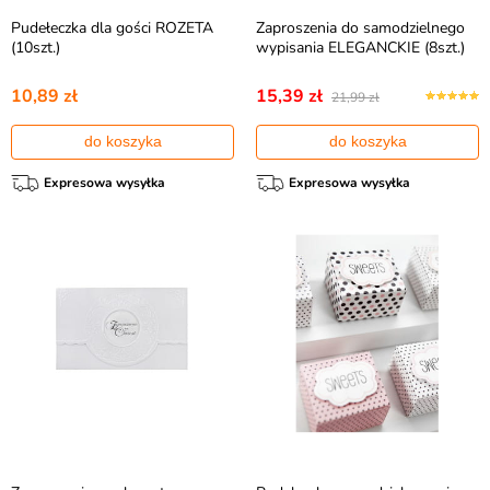
Pudełeczka dla gości ROZETA
Zaproszenia do samodzielnego
(10szt.)
wypisania ELEGANCKIE (8szt.)
10,89 zł
15,39 zł
21,99 zł
do koszyka
do koszyka
Expresowa wysyłka
Expresowa wysyłka