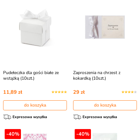
Pudełeczka dla gości białe ze
Zaproszenia na chrzest z
wstążką (10szt.)
kokardką (10szt.)
11,89 zł
29 zł
do koszyka
do koszyka
Expresowa wysyłka
Expresowa wysyłka
-40%
-40%