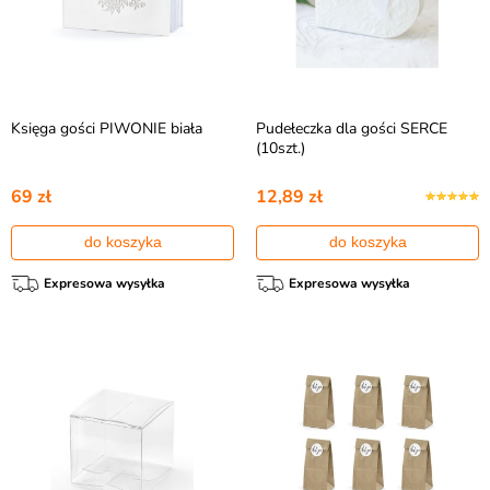
Księga gości PIWONIE biała
Pudełeczka dla gości SERCE
(10szt.)
69 zł
12,89 zł
do koszyka
do koszyka
Expresowa wysyłka
Expresowa wysyłka