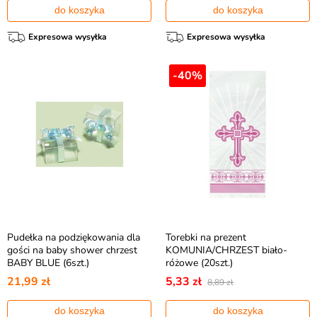
do koszyka
do koszyka
Expresowa wysyłka
Expresowa wysyłka
-40%
Pudełka na podziękowania dla
Torebki na prezent
gości na baby shower chrzest
KOMUNIA/CHRZEST biało-
BABY BLUE (6szt.)
różowe (20szt.)
21,99 zł
5,33 zł
8,89 zł
do koszyka
do koszyka