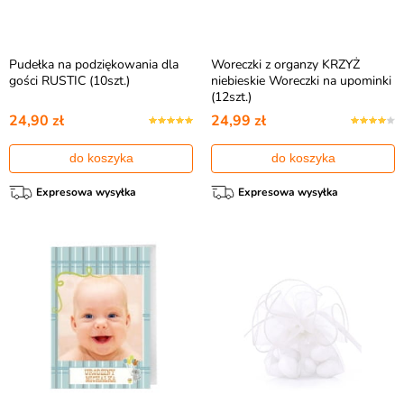
Pudełka na podziękowania dla
Woreczki z organzy KRZYŻ
gości RUSTIC (10szt.)
niebieskie Woreczki na upominki
(12szt.)
24,90 zł
24,99 zł
do koszyka
do koszyka
Expresowa wysyłka
Expresowa wysyłka