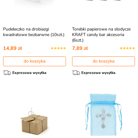
Pudełeczko na drobiazgi
Torebki papierowe na słodycze
kwadratowe bezbarwne (10szt.)
KRAFT candy bar akcesoria
(6szt.)
14,89 zł
7,89 zł
do koszyka
do koszyka
Expresowa wysyłka
Expresowa wysyłka