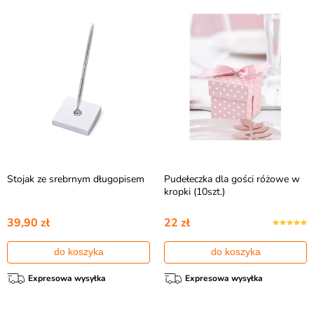
Stojak ze srebrnym długopisem
Pudełeczka dla gości różowe w
kropki (10szt.)
39,90 zł
22 zł
do koszyka
do koszyka
Expresowa wysyłka
Expresowa wysyłka