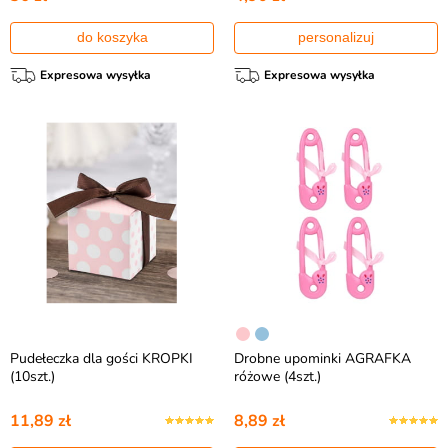
do koszyka
personalizuj
Expresowa wysyłka
Expresowa wysyłka
Pudełeczka dla gości KROPKI
Drobne upominki AGRAFKA
(10szt.)
różowe (4szt.)
11,89 zł
8,89 zł