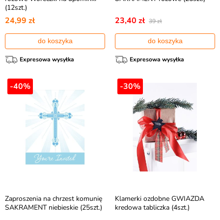
(12szt.)
24,99 zł
23,40 zł
39 zł
do koszyka
do koszyka
Expresowa wysyłka
Expresowa wysyłka
-40%
-30%
Zaproszenia na chrzest komunię
Klamerki ozdobne GWIAZDA
SAKRAMENT niebieskie (25szt.)
kredowa tabliczka (4szt.)