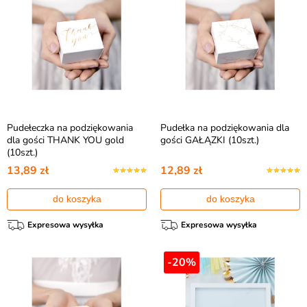
Pudełeczka na podziękowania
Pudełka na podziękowania dla
dla gości THANK YOU gold
gości GAŁĄZKI (10szt.)
(10szt.)
13,89 zł
12,89 zł
do koszyka
do koszyka
Expresowa wysyłka
Expresowa wysyłka
-20%