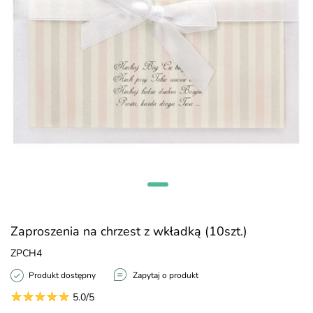
Zaproszenia na chrzest z wkładką (10szt.)
ZPCH4
Produkt dostępny
Zapytaj o produkt
5.0/5