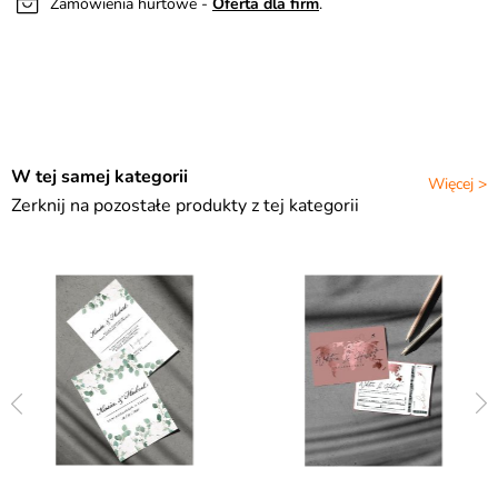
Zamówienia hurtowe -
Oferta dla firm
.
W tej samej kategorii
Więcej >
Zerknij na pozostałe produkty z tej kategorii