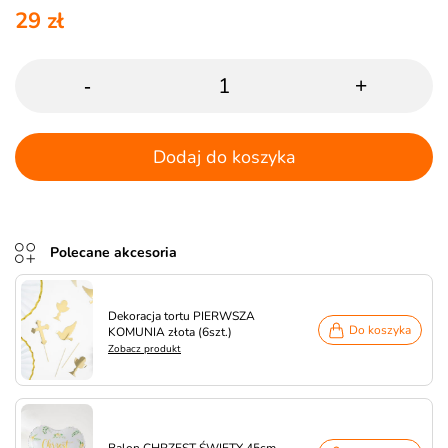
29 zł
-
+
Dodaj do koszyka
Polecane akcesoria
Dekoracja tortu PIERWSZA
Do koszyka
KOMUNIA złota (6szt.)
Zobacz produkt