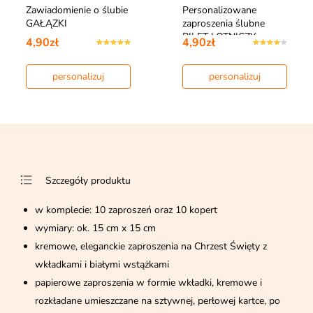
Zawiadomienie o ślubie
Personalizowane
GAŁĄZKI
zaproszenia ślubne
BILET LOTNICZY
4,90zł
4,90zł
personalizuj
personalizuj
Szczegóły produktu
w komplecie: 10 zaproszeń oraz 10 kopert
wymiary: ok. 15 cm x 15 cm
kremowe, eleganckie zaproszenia na Chrzest Święty z
wkładkami i białymi wstążkami
papierowe zaproszenia w formie wkładki, kremowe i
rozkładane umieszczane na sztywnej, perłowej kartce, po