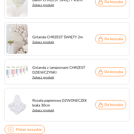
Balon CHRZEST ŚWIĘTY 45cm
Do koszyka
Zobacz produkt
Girlanda CHRZEST ŚWIĘTY 2m
Do koszyka
Zobacz produkt
Girlanda z lampionami CHRZEST
Do koszyka
DZIEWCZYNKI
Zobacz produkt
Rozeta papierowa DZWONECZEK
Do koszyka
biała 30cm
Zobacz produkt
Pokaż wszyskie