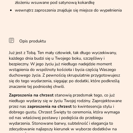
złożeniu wsuwane pod satynową kokardkę
wewnątrz zaproszenia znajduje się miejsce do wypełnienia
Opis produktu
Już jest z Tobą. Ten mały człowiek, tak długo wyczekiwany,
każdego dnia budzi się u Twojego boku, szczęśliwy i
bezpieczny. W jego życiu już niedługo nadejdzie moment
wstąpienia do wspólnoty kościoła i bycia częścią Waszego
duchowego życia. Z pewnością skrupulatnie przygotowujesz
się do tego wydarzenia, sięgając po dodatki, które podkreślą
znaczenie tej podniosłej chwili.
Zaproszenia na chrzest
stanowią przedsmak tego, co już
niedługo wydarzy się w życiu Twojej rodziny. Zaprojektowane
przez nas
zaproszenia na chrzest
to kwintesencja stylu i
dobrego gustu. Chrzest Święty to ceremonia, która wymaga
od nas właściwej postawy i podejścia do przebiegu
wydarzenia. Stonowane barwy, subtelność i elegancja to
zdecydowanie najlepszy kierunek w wyborze dodatków na