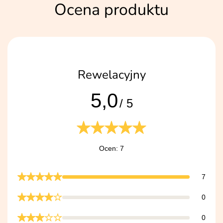
Ocena produktu
Rewelacyjny
5,0
/ 5
Ocen: 7
7
0
0