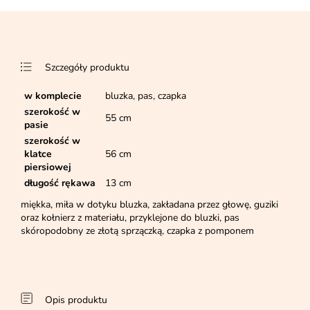
Szczegóły produktu
w komplecie
bluzka, pas, czapka
szerokość w
55 cm
pasie
szerokość w
klatce
56 cm
piersiowej
długość rękawa
13 cm
miękka, miła w dotyku bluzka, zakładana przez głowę, guziki
oraz kołnierz z materiału, przyklejone do bluzki, pas
skóropodobny ze złotą sprzączką, czapka z pomponem
Opis produktu