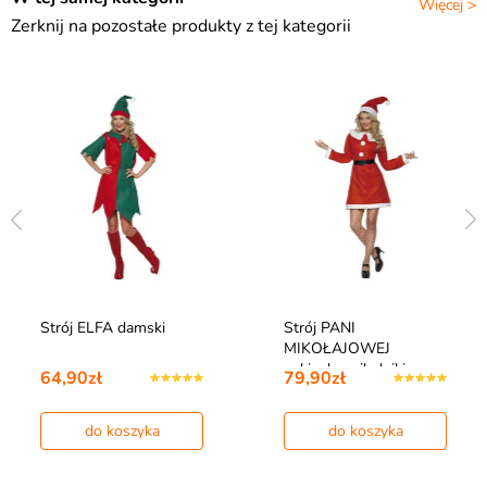
Więcej >
Zerknij na pozostałe produkty z tej kategorii
Strój ELFA damski
Strój PANI
MIKOŁAJOWEJ
sukienka mikołajki
64,90zł
79,90zł
do koszyka
do koszyka