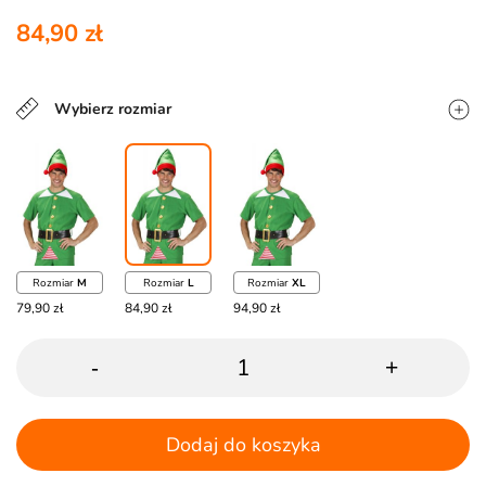
84,90 zł
Wybierz rozmiar
Rozmiar
M
Rozmiar
L
Rozmiar
XL
79,90 zł
84,90 zł
94,90 zł
-
+
Dodaj do koszyka