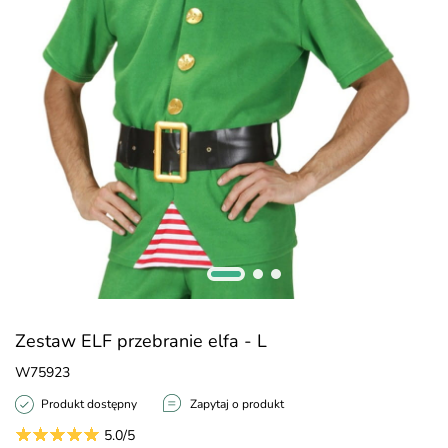
Zestaw ELF przebranie elfa - L
W75923
Produkt dostępny
Zapytaj o produkt
5.0/5