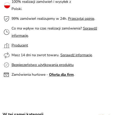
100% realizacji zamówień i wysyłek z
Polski.
99% zamówień realizujemy w 24h.
Przeczytaj opinie
.
Co ma wpływ na czas realizacji zamówienia?
Sprawdź
informacje
.
Producent
Masz 14 dni na zwrot towaru.
Sprawdź informacje
.
Bezpieczeństwo użytkowania produktu
Zamówienia hurtowe -
Oferta dla firm
.
W tej samej kategorii