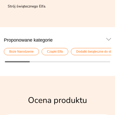
Strój świątecznego Elfa.
Proponowane kategorie
Boże Narodzenie
Czapki Elfa
Dodatki świąteczne do stro
Ocena produktu