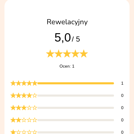
Rewelacyjny
5,0
/ 5
Ocen: 1
1
0
0
0
0