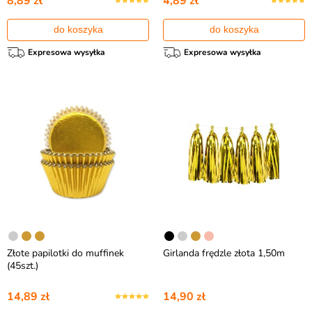
8,89 zł
4,89 zł
do koszyka
do koszyka
Expresowa wysyłka
Expresowa wysyłka
Złote papilotki do muffinek
Girlanda frędzle złota 1,50m
(45szt.)
14,89 zł
14,90 zł