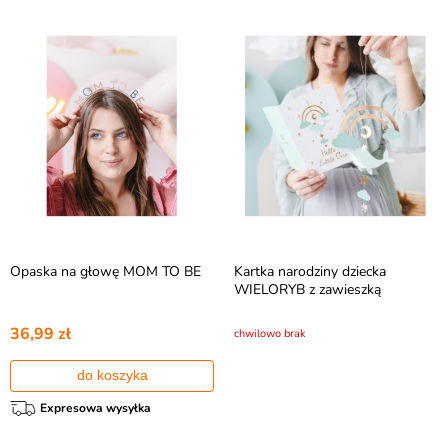
Opaska na głowę MOM TO BE
Kartka narodziny dziecka
WIELORYB z zawieszką
36,99 zł
chwilowo brak
do koszyka
Expresowa wysyłka