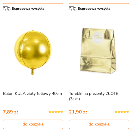
Expresowa wysyłka
Expresowa wysyłka
Balon KULA złoty foliowy 40cm
Torebki na prezenty ZŁOTE
(3szt.)
7,89 zł
21,90 zł
do koszyka
do koszyka