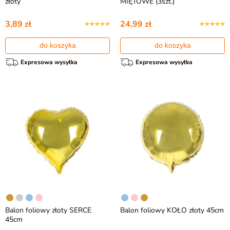
złoty
MIĘTOWE (3szt.)
3,89 zł
24,99 zł
do koszyka
do koszyka
Expresowa wysyłka
Expresowa wysyłka
Balon foliowy złoty SERCE
Balon foliowy KOŁO złoty 45cm
45cm