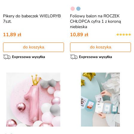
Pikery do babeczek WIELORYB
Foliowy balon na ROCZEK
7szt.
CHŁOPCA cyfra 1 z koroną
niebieska
11,89 zł
10,89 zł
do koszyka
do koszyka
Expresowa wysyłka
Expresowa wysyłka