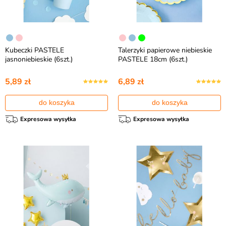
Kubeczki PASTELE
Talerzyki papierowe niebieskie
jasnoniebieskie (6szt.)
PASTELE 18cm (6szt.)
5,89 zł
6,89 zł
do koszyka
do koszyka
Expresowa wysyłka
Expresowa wysyłka