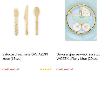
Sztućce drewniane GWIAZDKI
Dekoracyjne serwetki na stół
złote (18szt.)
WÓZEK tiffany blue (20szt.)
chwilowo brak
chwilowo brak