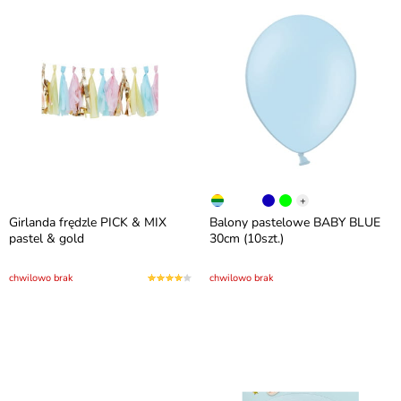
+
Girlanda frędzle PICK & MIX
Balony pastelowe BABY BLUE
pastel & gold
30cm (10szt.)
chwilowo brak
chwilowo brak