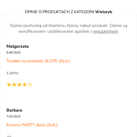
OPINIE O PRODUKTACH Z KATEGORII
Wieloryb
Opinie pochodzą od klientów, którzy nabyli produkt. Opinie są
weryfikowane i publikowane zgodnie z
regulaminem
.
Malgorzata
6.06.2025
Torebki na prezenty ZŁOTE (3szt.)
Ładne
Barbara
7.03.2024
Korony PARTY złota (3szt.)
ok