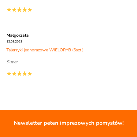
Małgorzata
12.03.2023
Talerzyki jednorazowe WIELORYB (6szt.)
Super
Newsletter pełen imprezowych pomysłów!