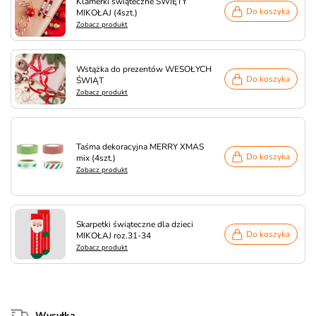
Klamerki świąteczne ŚWIĘTY
Do koszyka
MIKOŁAJ (4szt.)
Zobacz produkt
Wstążka do prezentów WESOŁYCH
Do koszyka
ŚWIĄT
Zobacz produkt
Taśma dekoracyjna MERRY XMAS
Do koszyka
mix (4szt.)
Zobacz produkt
Skarpetki świąteczne dla dzieci
Do koszyka
MIKOŁAJ roz.31-34
Zobacz produkt
Wysyłka