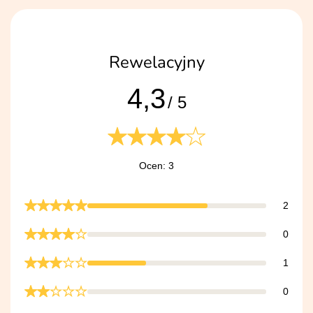
Rewelacyjny
4,3
/ 5
Ocen: 3
2
0
1
0