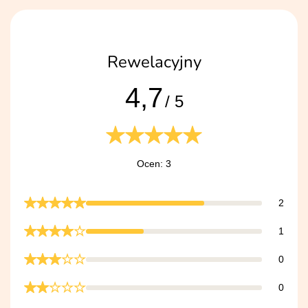
Rewelacyjny
4,7
/ 5
Ocen: 3
2
1
0
0