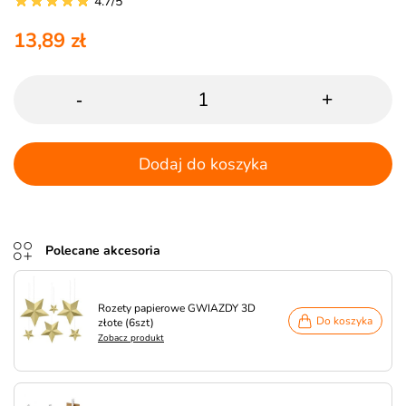
4.7/5
13,89 zł
-
+
Dodaj do koszyka
Polecane akcesoria
Rozety papierowe GWIAZDY 3D
Do koszyka
złote (6szt)
Zobacz produkt