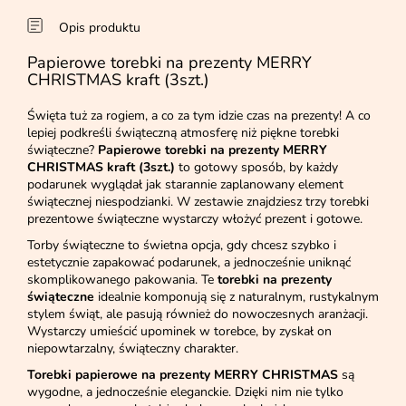
Opis produktu
Papierowe torebki na prezenty MERRY
CHRISTMAS kraft (3szt.)
Święta tuż za rogiem, a co za tym idzie czas na prezenty! A co
lepiej podkreśli świąteczną atmosferę niż piękne torebki
świąteczne?
Papierowe torebki na prezenty MERRY
CHRISTMAS kraft (3szt.)
to gotowy sposób, by każdy
podarunek wyglądał jak starannie zaplanowany element
świątecznej niespodzianki. W zestawie znajdziesz trzy torebki
prezentowe świąteczne wystarczy włożyć prezent i gotowe.
Torby świąteczne to świetna opcja, gdy chcesz szybko i
estetycznie zapakować podarunek, a jednocześnie uniknąć
skomplikowanego pakowania. Te
torebki na prezenty
świąteczne
idealnie komponują się z naturalnym, rustykalnym
stylem świąt, ale pasują również do nowoczesnych aranżacji.
Wystarczy umieścić upominek w torebce, by zyskał on
niepowtarzalny, świąteczny charakter.
Torebki papierowe na prezenty MERRY CHRISTMAS
są
wygodne, a jednocześnie eleganckie. Dzięki nim nie tylko