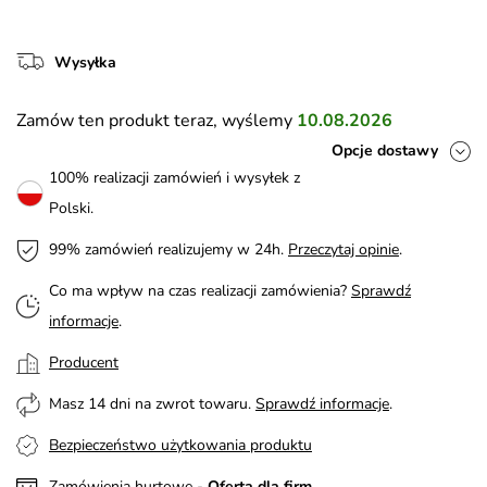
Wysyłka
Zamów ten produkt teraz, wyślemy
10.08.2026
Opcje dostawy
100% realizacji zamówień i wysyłek z
Polski.
99% zamówień realizujemy w 24h.
Przeczytaj opinie
.
Co ma wpływ na czas realizacji zamówienia?
Sprawdź
informacje
.
Producent
Masz 14 dni na zwrot towaru.
Sprawdź informacje
.
Bezpieczeństwo użytkowania produktu
Zamówienia hurtowe -
Oferta dla firm
.