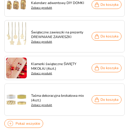
Kalendarz adwentowy DIY DOMKI
Do koszyka
Zobacz produkt
Świąteczne zawieszki na prezenty
Do koszyka
DREWNIANE ZAWIESZKI
Zobacz produkt
Klamerki świąteczne ŚWIĘTY
Do koszyka
MIKOŁAJ (4szt.)
Zobacz produkt
Taśma dekoracyjna brokatowa mix
Do koszyka
(4szt.)
Zobacz produkt
Pokaż wszyskie