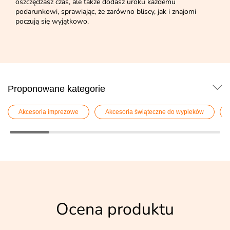
oszczędzasz czas, ale także dodasz uroku każdemu
podarunkowi, sprawiając, że zarówno bliscy, jak i znajomi
poczują się wyjątkowo.
Proponowane kategorie
Akcesoria imprezowe
Akcesoria świąteczne do wypieków
Ocena produktu