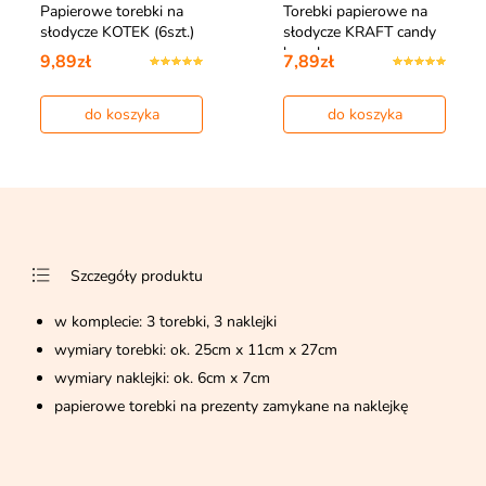
Papierowe torebki na
Torebki papierowe na
słodycze KOTEK (6szt.)
słodycze KRAFT candy
bar akce…
9,89zł
7,89zł
do koszyka
do koszyka
Szczegóły produktu
w komplecie: 3 torebki, 3 naklejki
wymiary torebki: ok. 25cm x 11cm x 27cm
wymiary naklejki: ok. 6cm x 7cm
papierowe torebki na prezenty zamykane na naklejkę