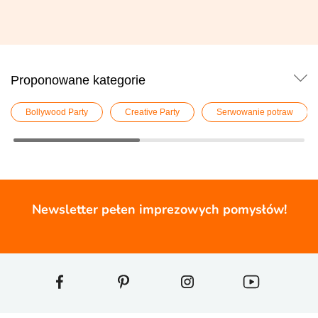
Proponowane kategorie
Bollywood Party
Creative Party
Serwowanie potraw
Newsletter pełen imprezowych pomysłów!