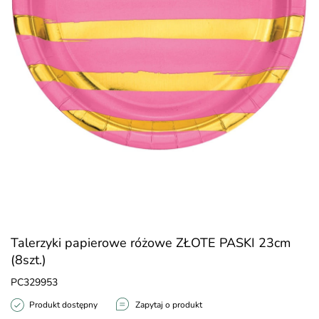
Talerzyki papierowe różowe ZŁOTE PASKI 23cm
(8szt.)
PC329953
Produkt dostępny
Zapytaj o produkt