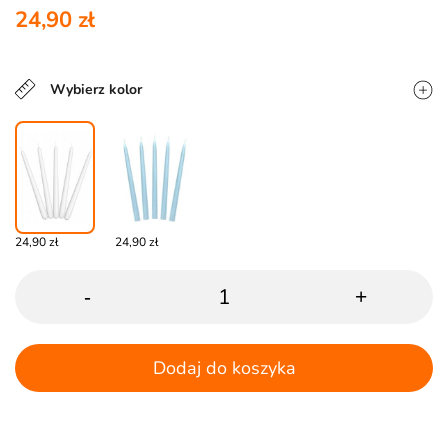
24,90 zł
Wybierz kolor
24,90 zł
24,90 zł
-
+
Dodaj do koszyka