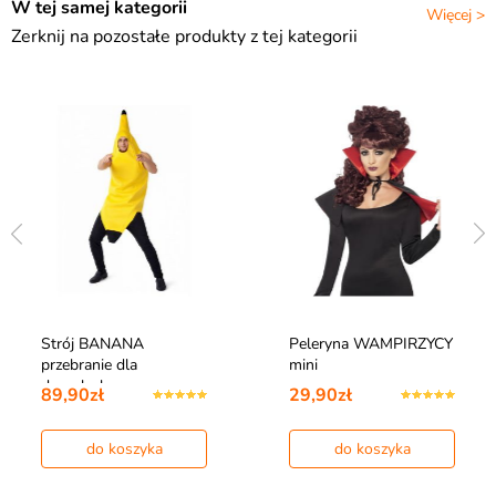
W tej samej kategorii
Więcej >
Zerknij na pozostałe produkty z tej kategorii
Strój BANANA
Peleryna WAMPIRZYCY
przebranie dla
mini
dorosłych
89,90zł
29,90zł
do koszyka
do koszyka