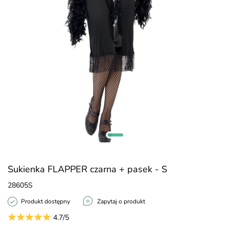
Sukienka FLAPPER czarna + pasek - S
28605S
Produkt dostępny
Zapytaj o produkt
4.7/5