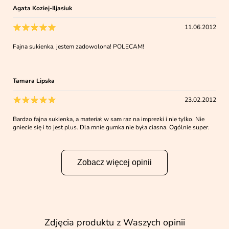
Agata Koziej-Iljasiuk
11.06.2012
Fajna sukienka, jestem zadowolona! POLECAM!
Tamara Lipska
23.02.2012
Bardzo fajna sukienka, a materiał w sam raz na imprezki i nie tylko. Nie
gniecie się i to jest plus. Dla mnie gumka nie była ciasna. Ogólnie super.
Zobacz więcej opinii
Zdjęcia produktu z Waszych opinii