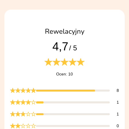
Rewelacyjny
4,7
/ 5
Ocen: 10
8
1
1
0