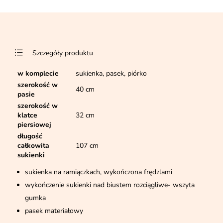
Szczegóły produktu
w komplecie
sukienka, pasek, piórko
szerokość w
40 cm
pasie
szerokość w
klatce
32 cm
piersiowej
długość
całkowita
107 cm
sukienki
sukienka na ramiączkach, wykończona frędzlami
wykończenie sukienki nad biustem rozciągliwe- wszyta
gumka
pasek materiałowy