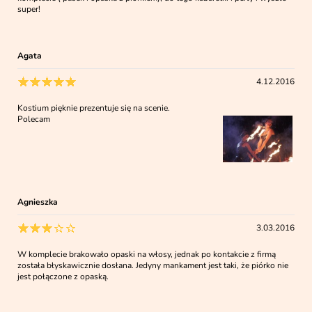
super!
Agata
4.12.2016
Kostium pięknie prezentuje się na scenie.
Polecam
Agnieszka
3.03.2016
W komplecie brakowało opaski na włosy, jednak po kontakcie z firmą
została błyskawicznie dosłana. Jedyny mankament jest taki, że piórko nie
jest połączone z opaską.