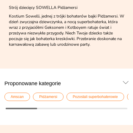
Strój dziecięcy SOWELLA Pidżamersi
Kostium Sowelli, jednej z trójki bohaterów bajki Pidżamersi. W
dzień zwyczajna dziewczynka, a nocą superbohaterka, która
wraz z przyjaciółmi Geksonem i Kotboyem ratuje świat i
przeżywa niezwykłe przygody. Niech Twoje dziecko także
poczuje się jak bohaterka kreskówki. Przebranie doskonałe na
karnawałową zabawę lub urodzinowe party.
Proponowane kategorie
Amscan
Pidżamersi
Pozostali superbohaterowie