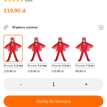
5.0/5
119,90 zł
Wybierz rozmiar
Rozmiar
2-3 lata
Rozmiar
3-4 lata
Rozmiar
4-6 lat
Rozmiar
7-9 lat
119,90 zł
119,90 zł
119,90 zł
99,90 zł
-
+
Dodaj do koszyka