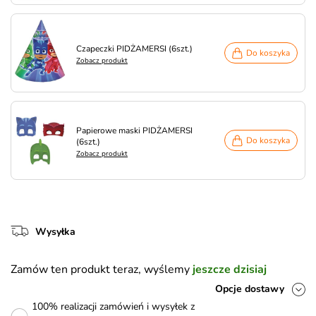
Czapeczki PIDŻAMERSI (6szt.)
Do koszyka
Zobacz produkt
Papierowe maski PIDŻAMERSI
Do koszyka
(6szt.)
Zobacz produkt
Wysyłka
Zamów ten produkt teraz, wyślemy
jeszcze dzisiaj
Opcje dostawy
100% realizacji zamówień i wysyłek z