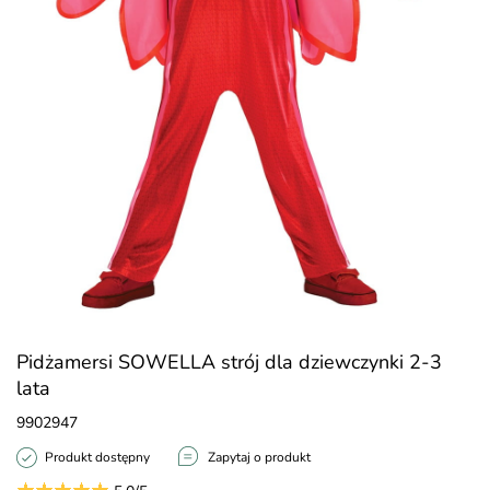
Pidżamersi SOWELLA strój dla dziewczynki 2-3
lata
9902947
Produkt dostępny
Zapytaj o produkt