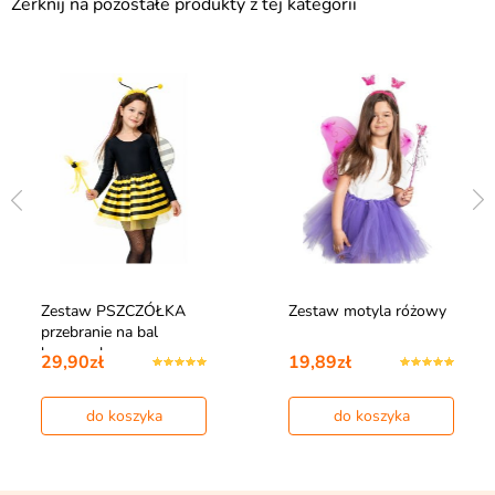
Zerknij na pozostałe produkty z tej kategorii
Zestaw PSZCZÓŁKA
Zestaw motyla różowy
przebranie na bal
karnawałowy
29,90zł
19,89zł
do koszyka
do koszyka