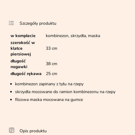
Szczegóły produktu
w komplecie
kombinezon, skrzydła, maska
szerokość w
klatce
33 cm
piersiowej
długość
38 cm
nogawki
długość rękawa
25 cm
kombinezon zapinany z tyłu na rzepy
skrzydła mocowane do ramion kombinezonu na rzepy
filcowa maska mocowana na gumce
Opis produktu