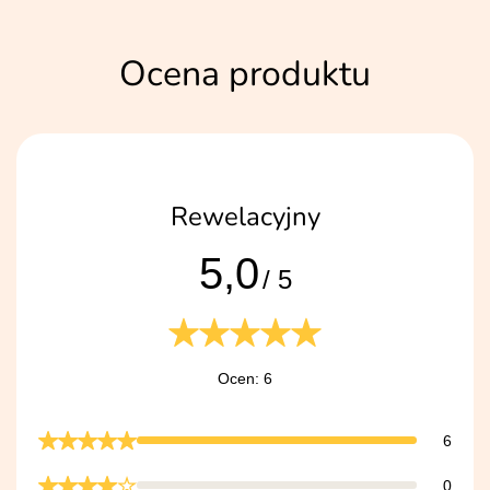
Ocena produktu
Rewelacyjny
5,0
/ 5
Ocen: 6
6
0