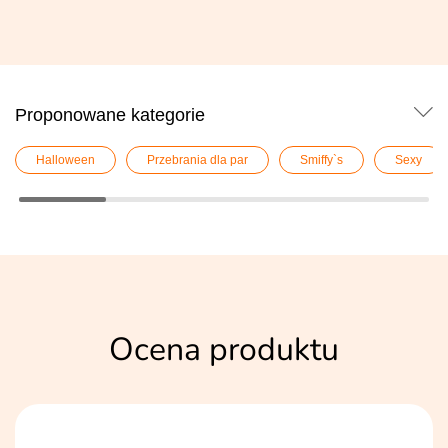
Proponowane kategorie
Halloween
Przebrania dla par
Smiffy`s
Sexy
Ocena produktu