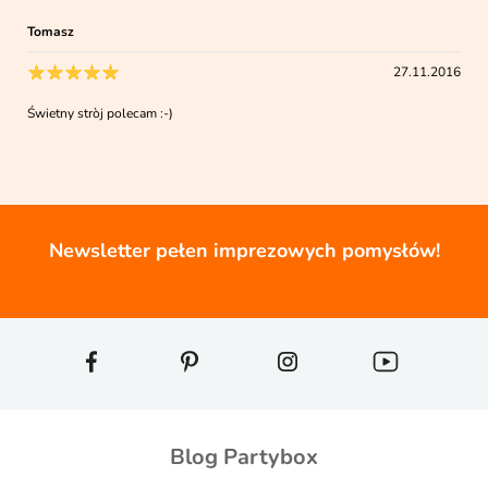
Tomasz
27.11.2016
Świetny stròj polecam :-)
Newsletter pełen imprezowych pomysłów!
Blog Partybox