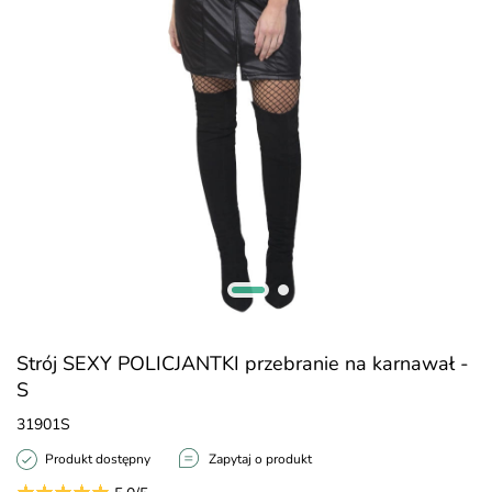
Strój SEXY POLICJANTKI przebranie na karnawał -
S
31901S
Produkt dostępny
Zapytaj o produkt