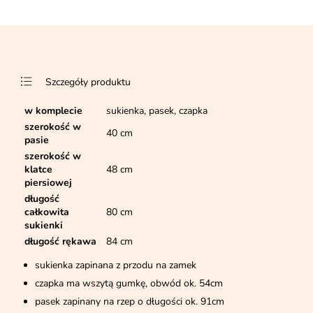
Szczegóły produktu
w komplecie
sukienka, pasek, czapka
szerokość w
40 cm
pasie
szerokość w
klatce
48 cm
piersiowej
długość
całkowita
80 cm
sukienki
długość rękawa
84 cm
sukienka zapinana z przodu na zamek
czapka ma wszytą gumkę, obwód ok. 54cm
pasek zapinany na rzep o długości ok. 91cm