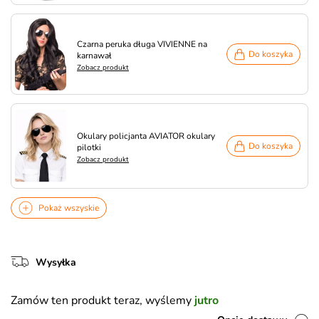
Czarna peruka długa VIVIENNE na
Do koszyka
karnawał
Zobacz produkt
Okulary policjanta AVIATOR okulary
Do koszyka
pilotki
Zobacz produkt
Pokaż wszyskie
Wysyłka
Zamów ten produkt teraz, wyślemy
jutro