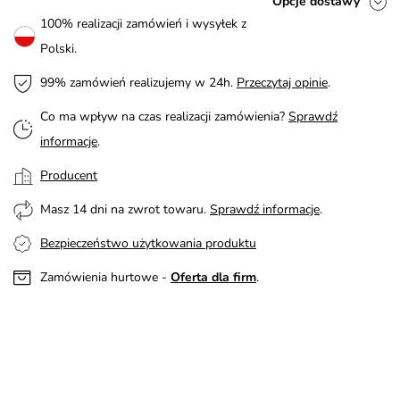
Opcje dostawy
100% realizacji zamówień i wysyłek z
Polski.
99% zamówień realizujemy w 24h.
Przeczytaj opinie
.
Co ma wpływ na czas realizacji zamówienia?
Sprawdź
informacje
.
Producent
Masz 14 dni na zwrot towaru.
Sprawdź informacje
.
Bezpieczeństwo użytkowania produktu
Zamówienia hurtowe -
Oferta dla firm
.