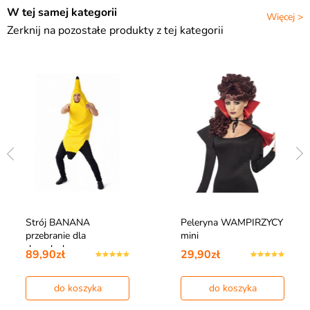
W tej samej kategorii
Więcej >
Zerknij na pozostałe produkty z tej kategorii
Strój BANANA
Peleryna WAMPIRZYCY
przebranie dla
mini
dorosłych
89,90zł
29,90zł
do koszyka
do koszyka