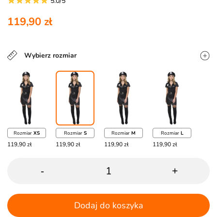
5.0/5
119,90 zł
Wybierz rozmiar
Rozmiar
XS
Rozmiar
S
Rozmiar
M
Rozmiar
L
119,90 zł
119,90 zł
119,90 zł
119,90 zł
-
+
Dodaj do koszyka