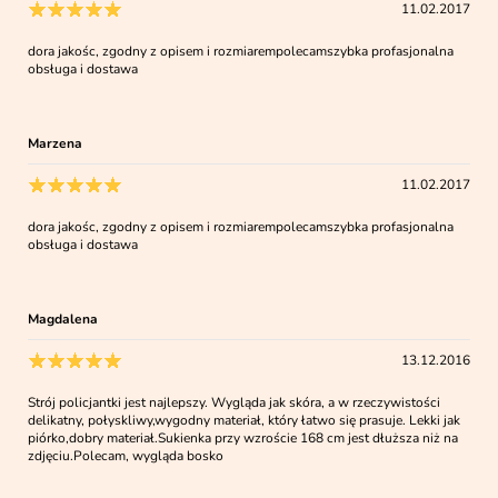
11.02.2017
dora jakośc, zgodny z opisem i rozmiarempolecamszybka profasjonalna
obsługa i dostawa
Marzena
11.02.2017
dora jakośc, zgodny z opisem i rozmiarempolecamszybka profasjonalna
obsługa i dostawa
Magdalena
13.12.2016
Strój policjantki jest najlepszy. Wygląda jak skóra, a w rzeczywistości
delikatny, połyskliwy,wygodny materiał, który łatwo się prasuje. Lekki jak
piórko,dobry materiał.Sukienka przy wzroście 168 cm jest dłuższa niż na
zdjęciu.Polecam, wygląda bosko