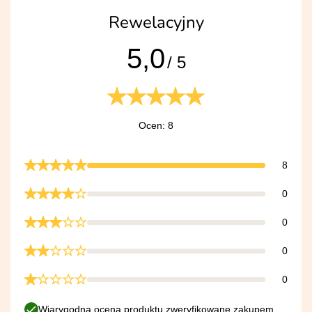
Rewelacyjny
5,0
/ 5
Ocen: 8
8
0
0
0
0
Wiarygodna ocena produktu zweryfikowane zakupem.