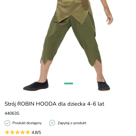
Strój ROBIN HOODA dla dziecka 4-6 lat
44063S
Produkt dostępny
Zapytaj o produkt
4.8/5