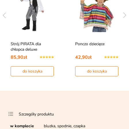
Strój PIRATA dla
Ponczo dziecięce
chłopca deluxe
85,90zł
42,90zł
do koszyka
do koszyka
Szczegóły produktu
w komplecie
bluzka, spodnie, czapka