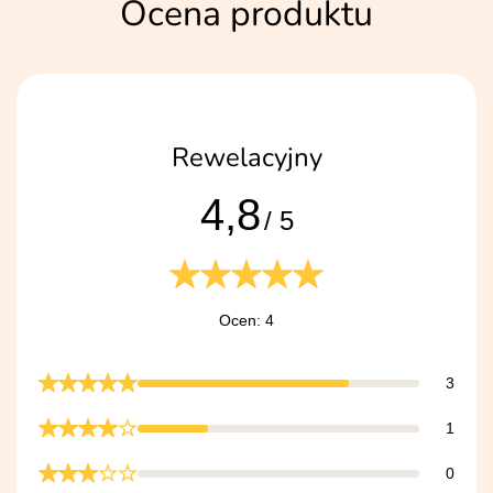
Ocena produktu
Rewelacyjny
4,8
/ 5
Ocen: 4
3
1
0