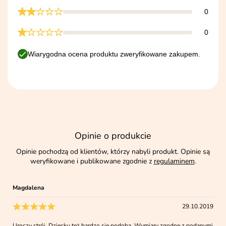
0
0
Wiarygodna ocena produktu zweryfikowane zakupem.
Opinie o produkcie
Opinie pochodzą od klientów, którzy nabyli produkt. Opinie są
weryfikowane i publikowane zgodnie z
regulaminem
.
Magdalena
29.10.2019
Uroczy strój. Dziecku też bardzo się podoba. Wymiary zgodne z podanymi