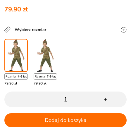
79,90 zł
Wybierz rozmiar
Rozmiar
4-6 lat
Rozmiar
7-9 lat
79,90 zł
79,90 zł
-
+
Dodaj do koszyka