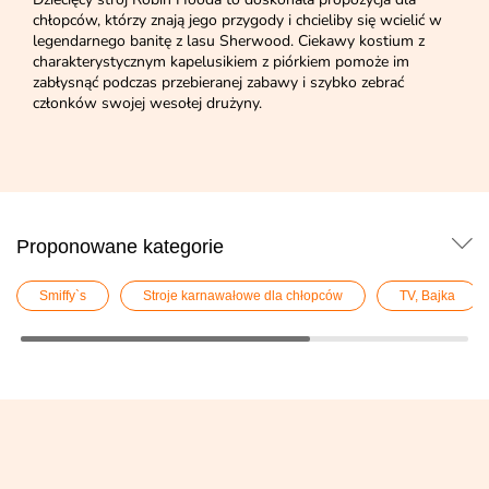
chłopców, którzy znają jego przygody i chcieliby się wcielić w
legendarnego banitę z lasu Sherwood. Ciekawy kostium z
charakterystycznym kapelusikiem z piórkiem pomoże im
zabłysnąć podczas przebieranej zabawy i szybko zebrać
członków swojej wesołej drużyny.
Proponowane kategorie
Smiffy`s
Stroje karnawałowe dla chłopców
TV, Bajka