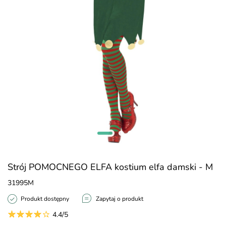
Strój POMOCNEGO ELFA kostium elfa damski - M
31995M
Produkt dostępny
Zapytaj o produkt
4.4/5