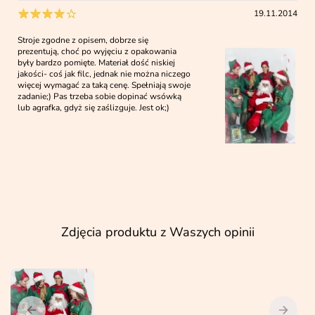
19.11.2014
Stroje zgodne z opisem, dobrze się
prezentują, choć po wyjęciu z opakowania
były bardzo pomięte. Materiał dość niskiej
jakości- coś jak filc, jednak nie można niczego
więcej wymagać za taką cenę. Spełniają swoje
zadanie;) Pas trzeba sobie dopinać wsówką
lub agrafka, gdyż się zaślizguje. Jest ok;)
Zdjęcia produktu z Waszych opinii