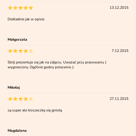
13.12.2015
Dokładnie jak w opisie
Małgorzata
7.12.2015
Strój prezentuje się jak na zdjęciu. Uważać przy prasowaniu (
wygnieciony. Ogólnie godny polecenia ;)
Mikołaj
27.11.2015
są super ale troszeczkę się gniotą
Magdalena