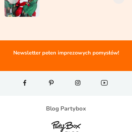
Newsletter pełen imprezowych pomysłów!
Blog Partybox