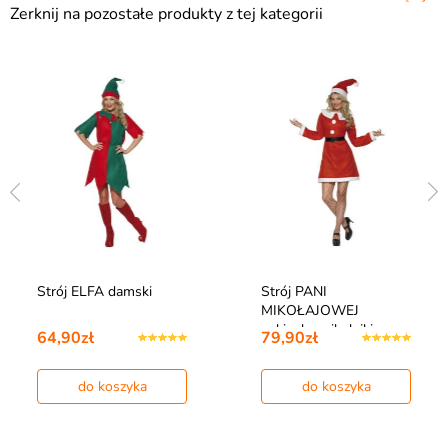
Zerknij na pozostałe produkty z tej kategorii
Strój ELFA damski
Strój PANI
MIKOŁAJOWEJ
sukienka mikołajki
64,90zł
79,90zł
do koszyka
do koszyka