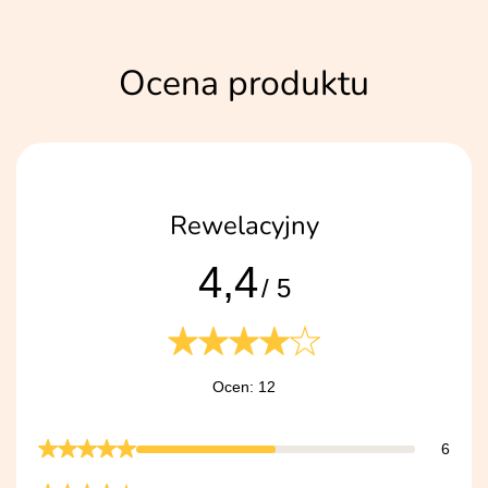
Ocena produktu
Rewelacyjny
4,4
/ 5
Ocen: 12
6