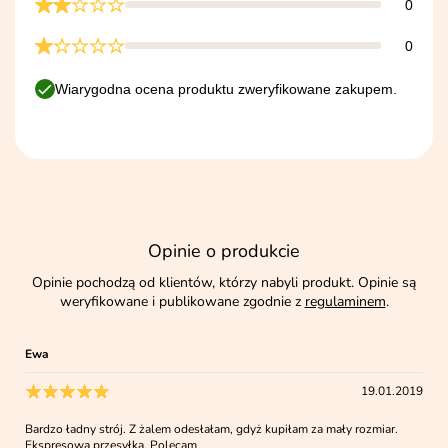
0
0
Wiarygodna ocena produktu zweryfikowane zakupem.
Opinie o produkcie
Opinie pochodzą od klientów, którzy nabyli produkt. Opinie są
weryfikowane i publikowane zgodnie z
regulaminem
.
Ewa
19.01.2019
Bardzo ładny strój. Z żalem odesłałam, gdyż kupiłam za mały rozmiar.
Ekspresowa przesyłka. Polecam