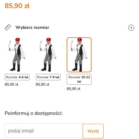
85,90 zł
Wybierz rozmiar
Rozmiar
4-6 lat
Rozmiar
7-9 lat
Rozmiar
10-12
lat
85,90 zł
85,90 zł
85,90 zł
Poinformuj o dostępności:
Wyślij