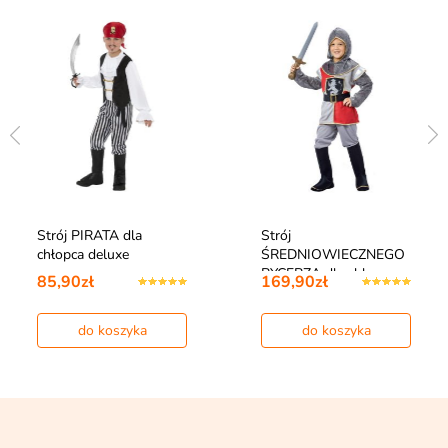
Strój PIRATA dla
Strój
chłopca deluxe
ŚREDNIOWIECZNEGO
RYCERZA dla chłopca
85,90zł
169,90zł
4-6 lat
do koszyka
do koszyka