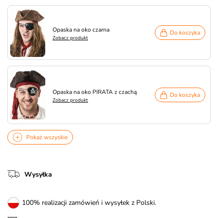
Opaska na oko czarna
Do koszyka
Zobacz produkt
Opaska na oko PIRATA z czachą
Do koszyka
Zobacz produkt
Pokaż wszyskie
Wysyłka
100% realizacji zamówień i wysyłek z Polski.