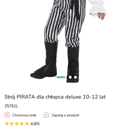
Strój PIRATA dla chłopca deluxe 10-12 lat
25761L
Chwilowy brak
Zapytaj o produkt
4.8/5