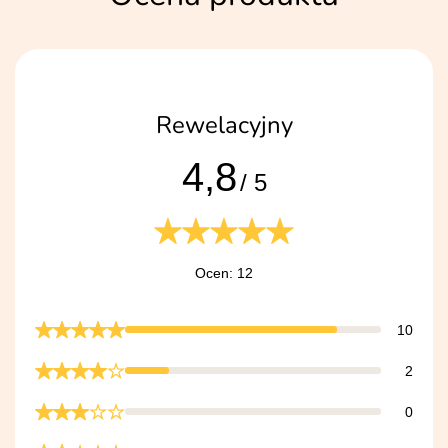
Rewelacyjny
4,8
/ 5
Ocen: 12
10
2
0