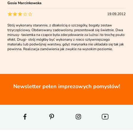
Gosia Marcinkowska
19.09.2012
Strój wykonany starannie, z dbałością o szczegóły, bogaty zestaw
trzyczęściowy. Obdarowany zadowolony, prezentował się świetnie. Dwa
minusy- tasiemka na czapce była zdecydowanie za luźna i to trochę psuło
efekt. Drugi- strój mógłby być wykonany z nieco sztywniejszego
materiału lub podwójnej warstwy, gdyż marynarka nie układała się tak jak
powinna. Realizacja zamówienia jak zwykle na wysokim poziomie.
Newsletter pełen imprezowych pomysłów!