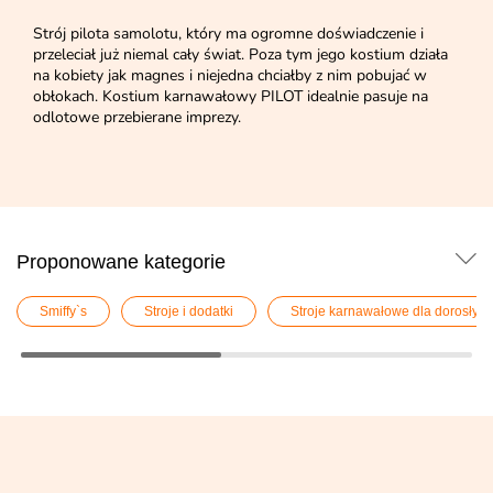
Strój pilota samolotu, który ma ogromne doświadczenie i
przeleciał już niemal cały świat. Poza tym jego kostium działa
na kobiety jak magnes i niejedna chciałby z nim pobujać w
obłokach. Kostium karnawałowy PILOT idealnie pasuje na
odlotowe przebierane imprezy.
Proponowane kategorie
Smiffy`s
Stroje i dodatki
Stroje karnawałowe dla dorosłych