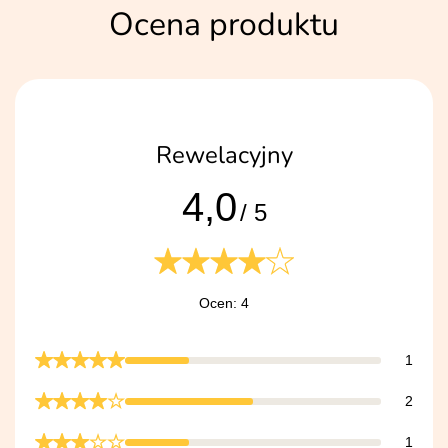
Ocena produktu
Rewelacyjny
4,0
/ 5
Ocen: 4
1
2
1