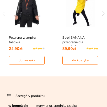
Peleryna wampira
Strój BANANA
foliowa
przebranie dla
dorosłych
24,90zł
89,90zł
do koszyka
do koszyka
Szczegóły produktu
w komplecie
marynarka, spodnie, czapka