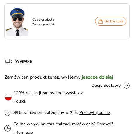
Czapka pilota
Do koszyka
Zobacz produkt
Wysyłka
Zamów ten produkt teraz, wyślemy
jeszcze dzisiaj
Opcje dostawy
100% realizacji zamówień i wysyłek z
Polski.
99% zamówień realizujemy w 24h.
Przeczytaj opinie
.
Co ma wpływ na czas realizacji zamówienia?
Sprawdź
informacje
.