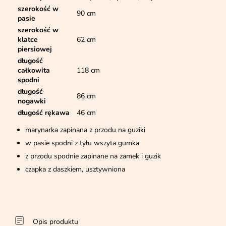
szerokość w
90 cm
pasie
szerokość w
klatce
62 cm
piersiowej
długość
całkowita
118 cm
spodni
długość
86 cm
nogawki
długość rękawa
46 cm
marynarka zapinana z przodu na guziki
w pasie spodni z tyłu wszyta gumka
z przodu spodnie zapinane na zamek i guzik
czapka z daszkiem, usztywniona
Opis produktu