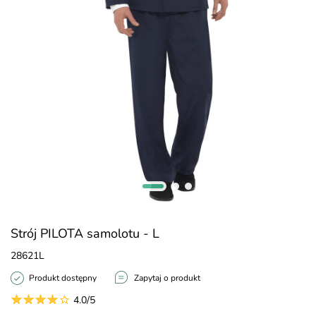
Strój PILOTA samolotu - L
28621L
Produkt dostępny
Zapytaj o produkt
4.0/5