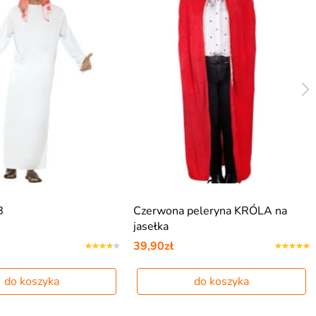
B
Czerwona peleryna KRÓLA na
jasełka
39,90zł
do koszyka
do koszyka