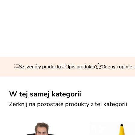
Szczegóły produktu
Opis produktu
Oceny i opinie 
W tej samej kategorii
Zerknij na pozostałe produkty z tej kategorii