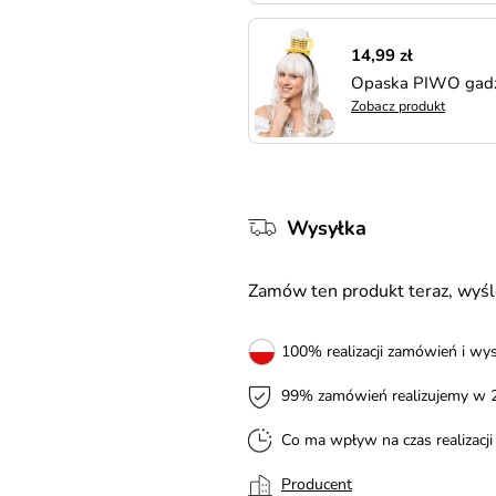
14,99 zł
Opaska PIWO gadż
Zobacz produkt
Wysyłka
Zamów ten produkt teraz, wy
100% realizacji zamówień i wys
99% zamówień realizujemy w 
Co ma wpływ na czas realizacj
Producent