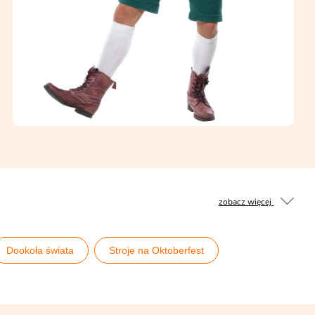
zobacz więcej
Dookoła świata
Stroje na Oktoberfest