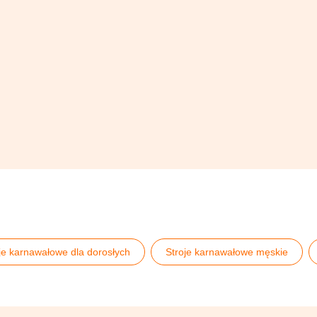
je karnawałowe dla dorosłych
Stroje karnawałowe męskie