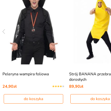
Peleryna wampira foliowa
Strój BANANA przebran
dorosłych
24,90zł
89,90zł
do koszyka
do koszyka