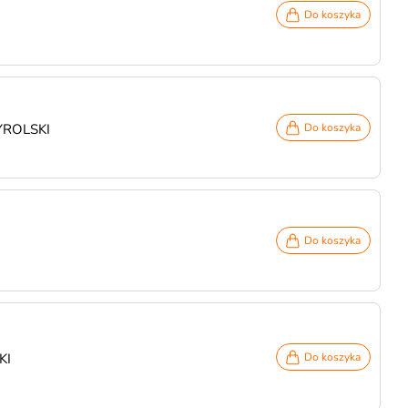
Do koszyka
TYROLSKI
Do koszyka
Do koszyka
KI
Do koszyka