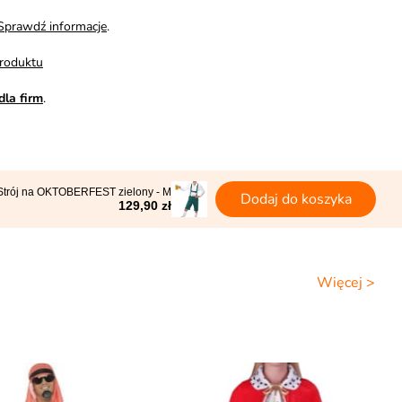
Sprawdź informacje
.
roduktu
dla firm
.
Strój na OKTOBERFEST zielony - M
Dodaj do koszyka
129,90 zł
Więcej >