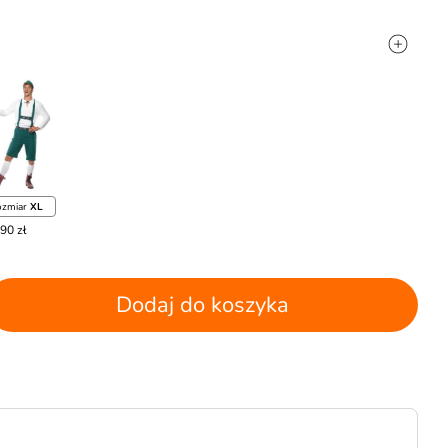
ozmiar
XL
90 zł
Dodaj do koszyka