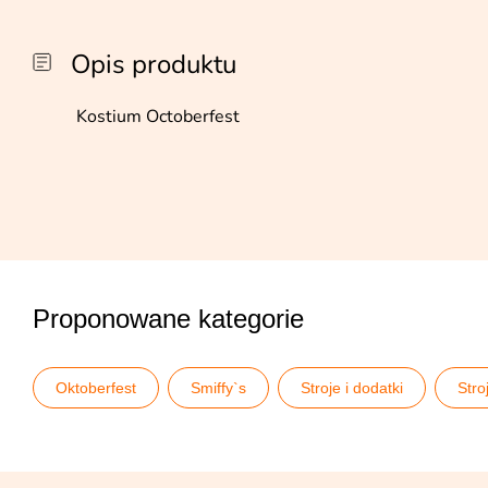
Opis produktu
Kostium Octoberfest
Proponowane kategorie
Oktoberfest
Smiffy`s
Stroje i dodatki
Stro
Wszystkie stroje męskie