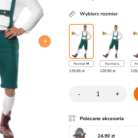
Wybierz rozmiar
Rozmiar
M
Rozmiar
L
R
129,90 zł
129,90 zł
129,
-
+
Polecane akcesoria
24,90 zł