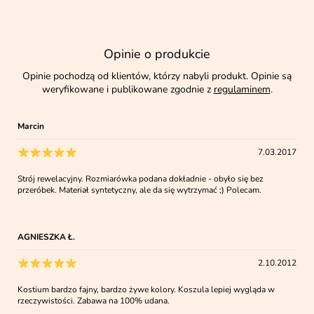
Opinie o produkcie
Opinie pochodzą od klientów, którzy nabyli produkt. Opinie są
weryfikowane i publikowane zgodnie z
regulaminem
.
Marcin
7.03.2017
Strój rewelacyjny. Rozmiarówka podana dokładnie - obyło się bez
przeróbek. Materiał syntetyczny, ale da się wytrzymać ;) Polecam.
AGNIESZKA Ł.
2.10.2012
Kostium bardzo fajny, bardzo żywe kolory. Koszula lepiej wygląda w
rzeczywistości. Zabawa na 100% udana.