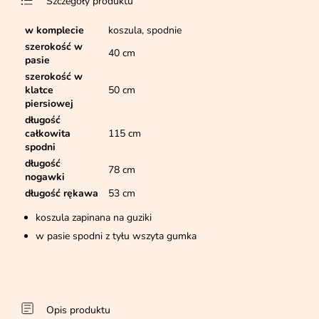
Szczegóły produktu
w komplecie
koszula, spodnie
szerokość w
40 cm
pasie
szerokość w
klatce
50 cm
piersiowej
długość
całkowita
115 cm
spodni
długość
78 cm
nogawki
długość rękawa
53 cm
koszula zapinana na guziki
w pasie spodni z tyłu wszyta gumka
Opis produktu