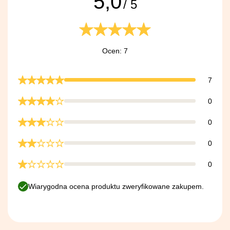
5,0
/ 5
Ocen: 7
7
0
0
0
0
Wiarygodna ocena produktu zweryfikowane zakupem.