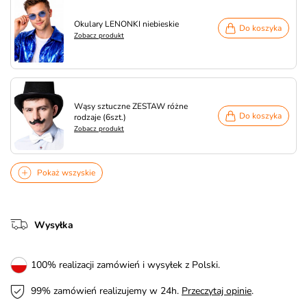
Okulary LENONKI niebieskie
Do koszyka
Zobacz produkt
Wąsy sztuczne ZESTAW różne
Do koszyka
rodzaje (6szt.)
Zobacz produkt
Pokaż wszyskie
Wysyłka
100% realizacji zamówień i wysyłek z Polski.
99% zamówień realizujemy w 24h.
Przeczytaj opinie
.