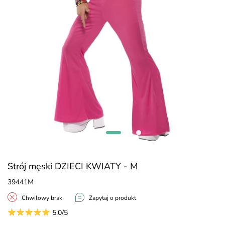
Strój męski DZIECI KWIATY - M
39441M
Chwilowy brak
Zapytaj o produkt
5.0/5