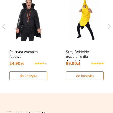
Peleryna wampira
Strój BANANA
foliowa
przebranie dla
dorosłych
24,90zł
89,90zł
do koszyka
do koszyka