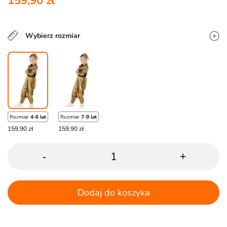
159,90 zł
Wybierz rozmiar
Rozmiar
4-6 lat
Rozmiar
7-9 lat
159,90 zł
159,90 zł
-
+
Dodaj do koszyka