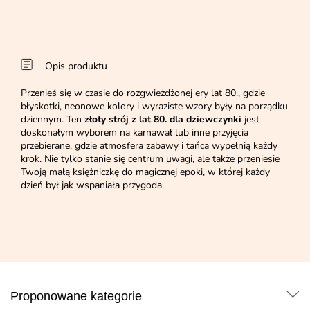
Opis produktu
Przenieś się w czasie do rozgwieżdżonej ery lat 80., gdzie
błyskotki, neonowe kolory i wyraziste wzory były na porządku
dziennym. Ten
złoty strój z lat 80. dla dziewczynki
jest
doskonałym wyborem na karnawał lub inne przyjęcia
przebierane, gdzie atmosfera zabawy i tańca wypełnią każdy
krok. Nie tylko stanie się centrum uwagi, ale także przeniesie
Twoją małą księżniczkę do magicznej epoki, w której każdy
dzień był jak wspaniała przygoda.
Proponowane kategorie