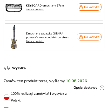
KEYBOARD dmuchany 57cm
Do koszyka
Zobacz produkt
Dmuchana zabawka GITARA
Do koszyka
pomarańczowa dodatek do stroju
Zobacz produkt
Wysyłka
Zamów ten produkt teraz, wyślemy
10.08.2026
Opcje dostawy
100% realizacji zamówień i wysyłek z
Polski.