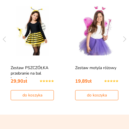
Zestaw PSZCZÓŁKA
Zestaw motyla różowy
przebranie na bal
karnawałowy
29,90zł
19,89zł
do koszyka
do koszyka