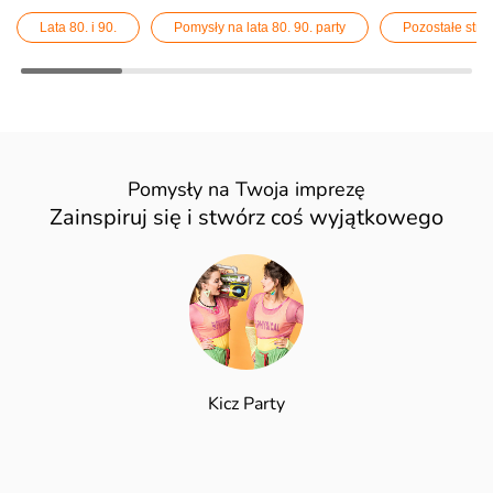
Lata 80. i 90.
Pomysły na lata 80. 90. party
Pozostałe stroj
Pomysły na Twoja imprezę
Zainspiruj się i stwórz coś wyjątkowego
Kicz Party