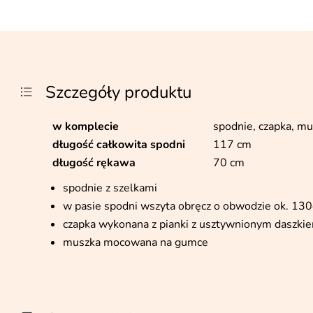
Szczegóły produktu
w komplecie
spodnie, czapka, m
długość całkowita spodni
117 cm
długość rękawa
70 cm
spodnie z szelkami
w pasie spodni wszyta obręcz o obwodzie ok. 13
czapka wykonana z pianki z usztywnionym daszki
muszka mocowana na gumce