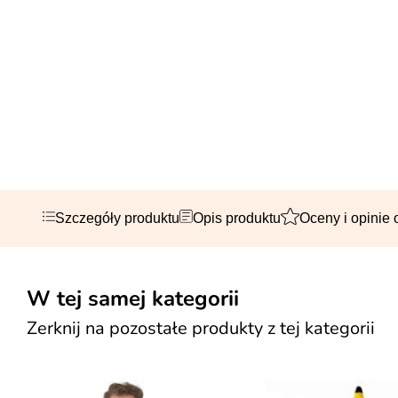
Szczegóły produktu
Opis produktu
Oceny i opinie 
W tej samej kategorii
Zerknij na pozostałe produkty z tej kategorii