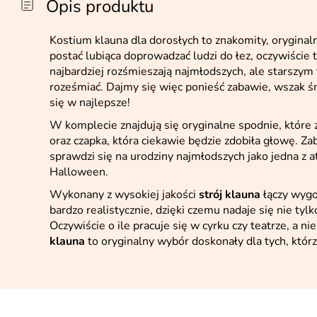
Opis produktu
Kostium klauna dla dorosłych to znakomity, orygina
postać lubiąca doprowadzać ludzi do łez, oczywiście t
najbardziej rozśmieszają najmłodszych, ale starszym 
roześmiać. Dajmy się więc ponieść zabawie, wszak
się w najlepsze!
W komplecie znajdują się oryginalne spodnie, któr
oraz czapka, która ciekawie będzie zdobiła głowę. Z
sprawdzi się na urodziny najmłodszych jako jedna z a
Halloween.
Wykonany z wysokiej jakości
strój klauna
łączy wygo
bardzo realistycznie, dzięki czemu nadaje się nie tylk
Oczywiście o ile pracuje się w cyrku czy teatrze, a n
klauna
to oryginalny wybór doskonały dla tych, którz