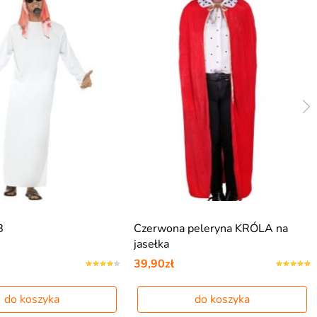
B
Czerwona peleryna KRÓLA na
jasełka
39,90zł
do koszyka
do koszyka