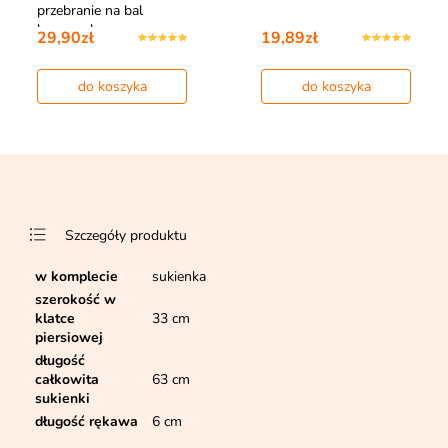
przebranie na bal
karnawałowy
29,90zł
19,89zł
do koszyka
do koszyka
Szczegóły produktu
w komplecie
sukienka
szerokość w
klatce
33 cm
piersiowej
długość
całkowita
63 cm
sukienki
długość rękawa
6 cm