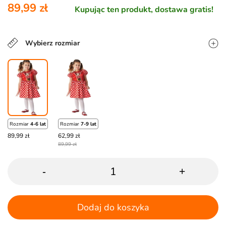
89,99 zł
Kupując ten produkt, dostawa gratis!
Wybierz rozmiar
Rozmiar
4-6 lat
Rozmiar
7-9 lat
89,99 zł
62,99 zł
89,99 zł
-
+
Dodaj do koszyka