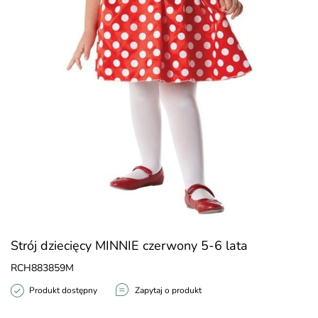
Strój dziecięcy MINNIE czerwony 5-6 lata
RCH883859M
Produkt dostępny
Zapytaj o produkt