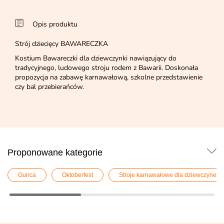
Opis produktu
Strój dziecięcy BAWARECZKA
Kostium Bawareczki dla dziewczynki nawiązujący do
tradycyjnego, ludowego stroju rodem z Bawarii. Doskonała
propozycja na zabawę karnawałową, szkolne przedstawienie
czy bal przebierańców.
Proponowane kategorie
Guirca
Oktoberfest
Stroje karnawałowe dla dziewczynek