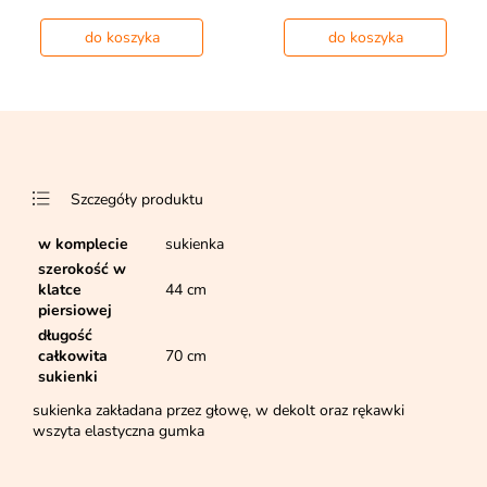
do koszyka
do koszyka
Szczegóły produktu
w komplecie
sukienka
szerokość w
klatce
44 cm
piersiowej
długość
całkowita
70 cm
sukienki
sukienka zakładana przez głowę, w dekolt oraz rękawki
wszyta elastyczna gumka