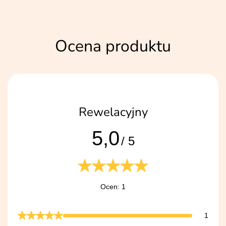
Ocena produktu
Rewelacyjny
5,0
/ 5
Ocen: 1
1