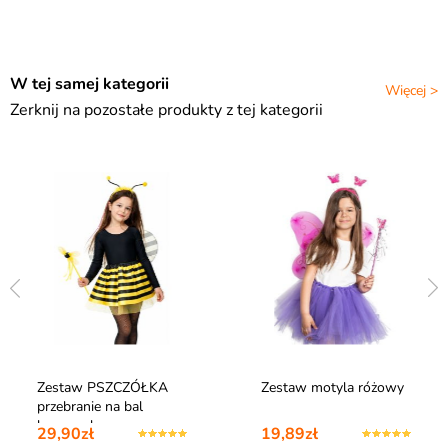
W tej samej kategorii
Więcej >
Zerknij na pozostałe produkty z tej kategorii
Zestaw PSZCZÓŁKA
Zestaw motyla różowy
przebranie na bal
karnawałowy
29,90zł
19,89zł