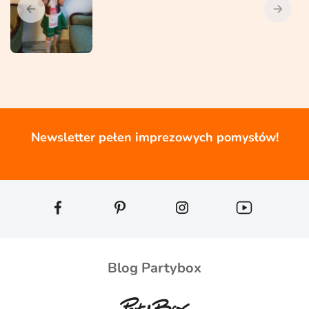
Newsletter pełen imprezowych pomysłów!
Blog Partybox