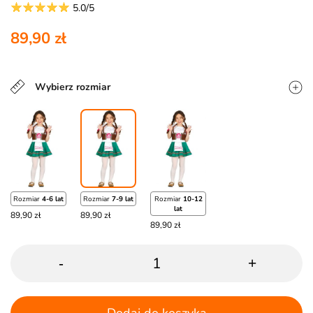
5.0/5
89,90 zł
Wybierz rozmiar
Rozmiar
4-6 lat
Rozmiar
7-9 lat
Rozmiar
10-12
lat
89,90 zł
89,90 zł
89,90 zł
-
+