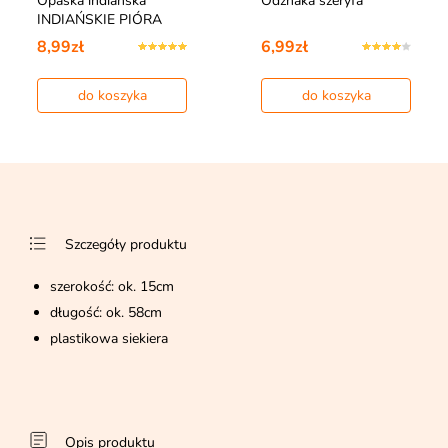
Opaska indiańska
Odznaka szeryfa
INDIAŃSKIE PIÓRA
8,99zł
6,99zł
do koszyka
do koszyka
Szczegóły produktu
szerokość: ok. 15cm
długość: ok. 58cm
plastikowa siekiera
Opis produktu