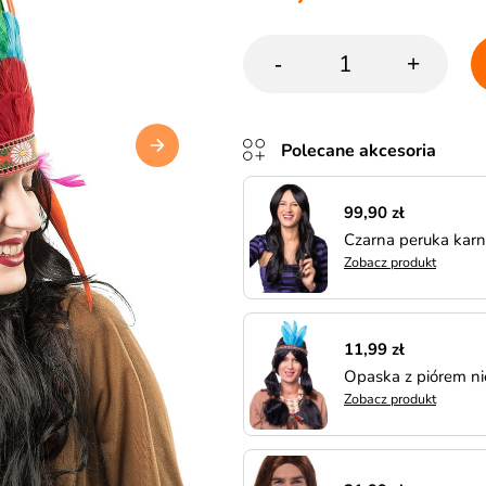
-
+
Polecane akcesoria
99,90 zł
Czarna peruka ka
Zobacz produkt
11,99 zł
Opaska z piórem ni
Zobacz produkt