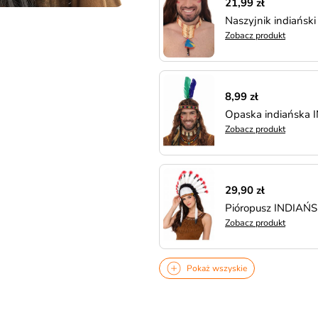
21,99 zł
Naszyjnik indiańsk
Zobacz produkt
8,99 zł
Opaska indiańska
Zobacz produkt
29,90 zł
Pióropusz INDIAŃSK
Zobacz produkt
Pokaż wszyskie