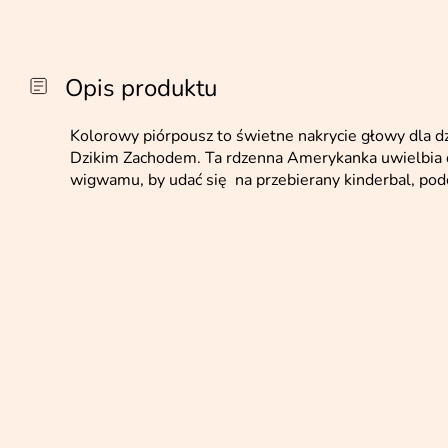
Opis produktu
Kolorowy piórpousz to świetne nakrycie głowy dla dz
Dzikim Zachodem. Ta rdzenna Amerykanka uwielbia d
wigwamu, by udać się na przebierany kinderbal, pod