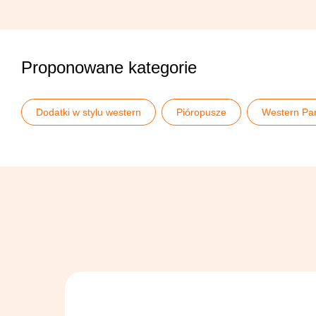
Proponowane kategorie
Dodatki w stylu western
Pióropusze
Western Par