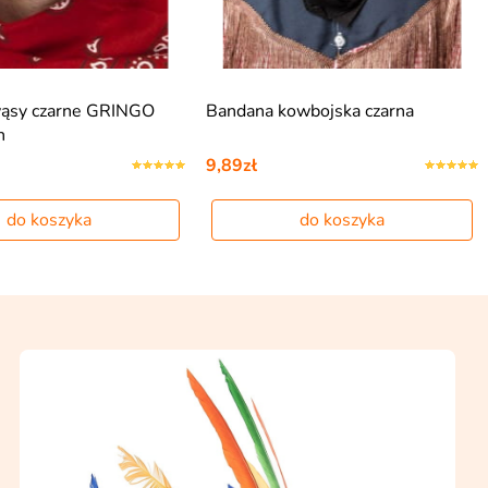
wąsy czarne GRINGO
Bandana kowbojska czarna
n
9,89zł
do koszyka
do koszyka