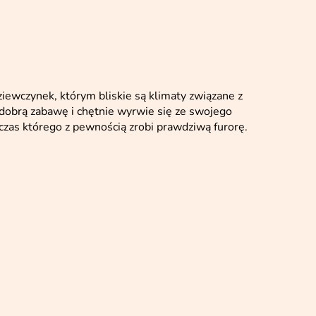
iewczynek, którym bliskie są klimaty związane z
obrą zabawę i chętnie wyrwie się ze swojego
czas którego z pewnością zrobi prawdziwą furorę.