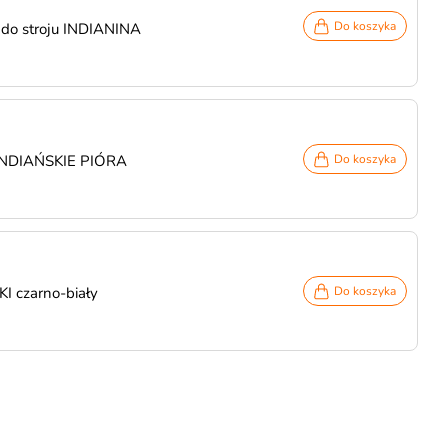
Do koszyka
i do stroju INDIANINA
 INDIAŃSKIE PIÓRA
Do koszyka
I czarno-biały
Do koszyka