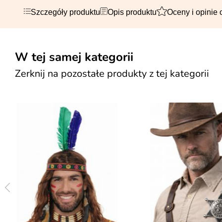
Szczegóły produktu
Opis produktu
Oceny i opinie 
W tej samej kategorii
Zerknij na pozostałe produkty z tej kategorii