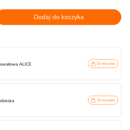
Dodaj do koszyka
rnawałowa ALICE
Do koszyka
ebieska
Do koszyka