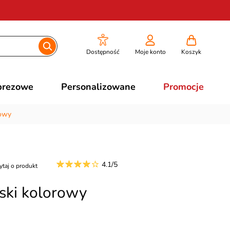
Dostępność
Moje konto
Koszyk
prezowe
Personalizowane
Promocje
rowy
4.1/5
ytaj o produkt
ński kolorowy