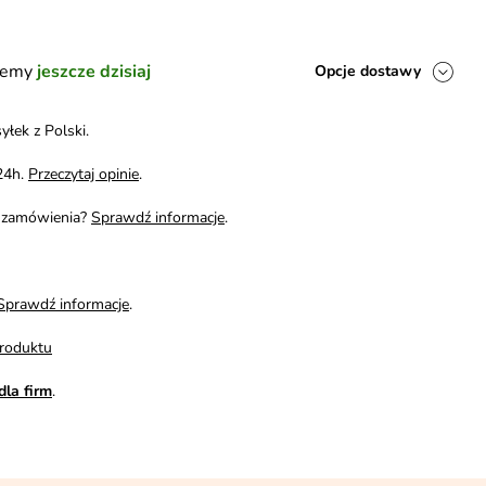
ślemy
jeszcze dzisiaj
Opcje dostawy
yłek z Polski.
24h.
Przeczytaj opinie
.
i zamówienia?
Sprawdź informacje
.
Sprawdź informacje
.
roduktu
dla firm
.