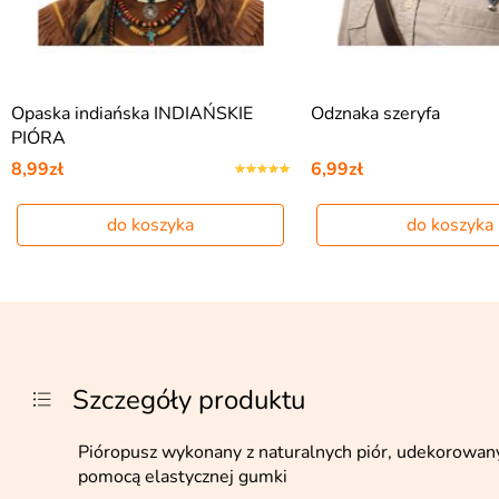
Opaska indiańska INDIAŃSKIE
Odznaka szeryfa
PIÓRA
8,99zł
6,99zł
do koszyka
do koszyka
Szczegóły produktu
Pióropusz wykonany z naturalnych piór, udekorowan
pomocą elastycznej gumki