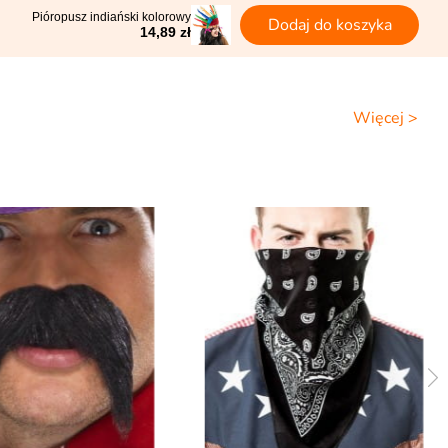
Pióropusz indiański kolorowy
Dodaj do koszyka
14,89 zł
Więcej >