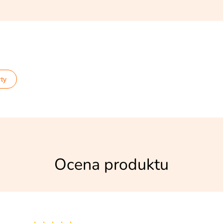
ty
Ocena produktu