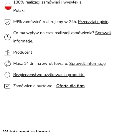
100% realizacji zamówień i wysyłek z
Polski.
99% zamówień realizujemy w 24h.
Przeczytaj opinie
.
Co ma wpływ na czas realizacji zamówienia?
Sprawdź
informacje
.
Producent
Masz 14 dni na zwrot towaru.
Sprawdź informacje
.
Bezpieczeństwo użytkowania produktu
Zamówienia hurtowe -
Oferta dla firm
.
W tej samej kategorii