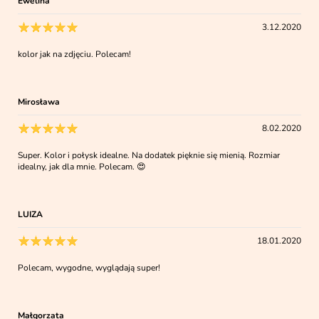
Ewelina
3.12.2020
kolor jak na zdjęciu. Polecam!
Mirosława
8.02.2020
Super. Kolor i połysk idealne. Na dodatek pięknie się mienią. Rozmiar
idealny, jak dla mnie. Polecam. 😍
LUIZA
18.01.2020
Polecam, wygodne, wyglądają super!
Małgorzata