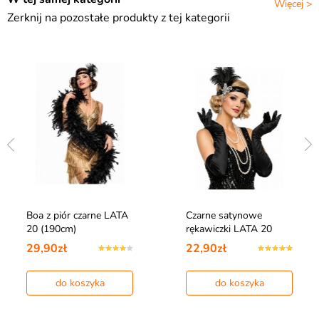
Więcej >
Zerknij na pozostałe produkty z tej kategorii
Boa z piór czarne LATA
Czarne satynowe
20 (190cm)
rękawiczki LATA 20
29,90zł
22,90zł
do koszyka
do koszyka