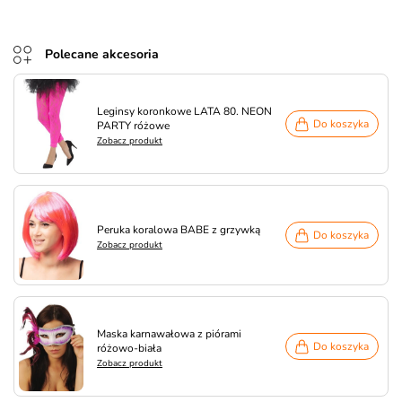
Polecane akcesoria
Leginsy koronkowe LATA 80. NEON
Do koszyka
PARTY różowe
Zobacz produkt
Peruka koralowa BABE z grzywką
Do koszyka
Zobacz produkt
Maska karnawałowa z piórami
Do koszyka
różowo-biała
Zobacz produkt