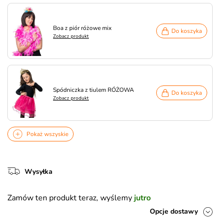
Boa z piór różowe mix
Do koszyka
Zobacz produkt
Spódniczka z tiulem RÓŻOWA
Do koszyka
Zobacz produkt
Pokaż wszyskie
Wysyłka
Zamów ten produkt teraz, wyślemy
jutro
Opcje dostawy