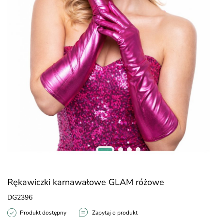
Rękawiczki karnawałowe GLAM różowe
DG2396
Produkt dostępny
Zapytaj o produkt