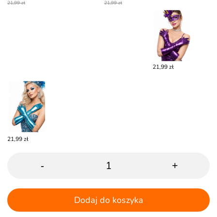
21,99 zł
21,99 zł
21,99 zł
21,99 zł
-
+
Dodaj do koszyka