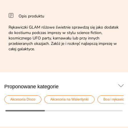
Opis produktu
Rękawiczki GLAM różowe świetnie sprawdzą się jako dodatek
do kostiumu podczas imprezy w stylu science fiction,
kosmicznego UFO party, karnawału lub przy innych
przebieranych okazjach. Załóż je i rozkręć najlepszą imprezę w
całej galaktyce.
Proponowane kategorie
Akcesoria Disco
Akcesoria na Walentynki
Boa i rękawiczk