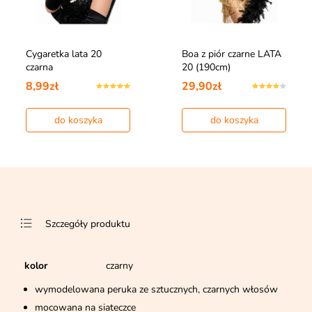
Cygaretka lata 20
Boa z piór czarne LATA
czarna
20 (190cm)
8,99zł
29,90zł
do koszyka
do koszyka
Szczegóły produktu
kolor
czarny
wymodelowana peruka ze sztucznych, czarnych włosów
mocowana na siateczce