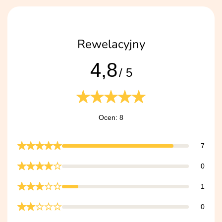
Rewelacyjny
4,8
/ 5
Ocen: 8
7
0
1
0