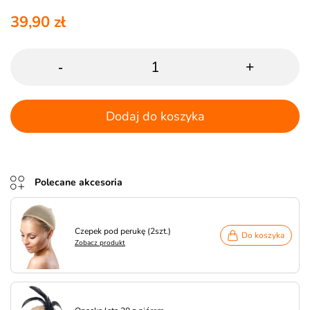
39,90 zł
-
+
Dodaj do koszyka
Polecane akcesoria
Czepek pod perukę (2szt.)
Do koszyka
Zobacz produkt