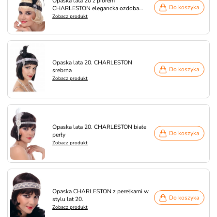
Opaska lata 20 z piórem
Do koszyka
CHARLESTON elegancka ozdoba
głowy
Zobacz produkt
Opaska lata 20. CHARLESTON
Do koszyka
srebrna
Zobacz produkt
Opaska lata 20. CHARLESTON białe
Do koszyka
perły
Zobacz produkt
Opaska CHARLESTON z perełkami w
Do koszyka
stylu lat 20.
Zobacz produkt