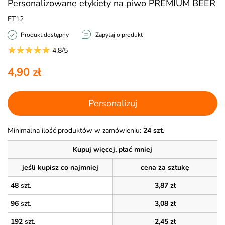
Personalizowane etykiety na piwo PREMIUM BEER
ET12
Produkt dostępny
Zapytaj o produkt
4.8/5
4,90 zł
Personalizuj
Minimalna ilość produktów w zamówieniu:
24 szt.
Kupuj więcej, płać mniej
jeśli kupisz co najmniej
cena za sztukę
48
szt.
3,87 zł
96
szt.
3,08 zł
192
szt.
2,45 zł