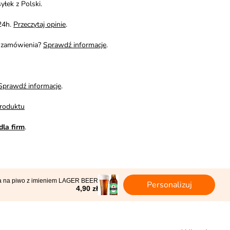
yłek z Polski.
24h.
Przeczytaj opinie
.
i zamówienia?
Sprawdź informacje
.
Sprawdź informacje
.
roduktu
dla firm
.
ta na piwo z imieniem LAGER BEER
Personalizuj
4,90 zł