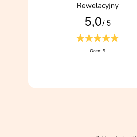
Rewelacyjny
5,0
/ 5
Ocen: 5