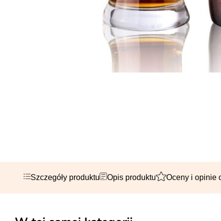
Szczegóły produktu
Opis produktu
Oceny i opinie 