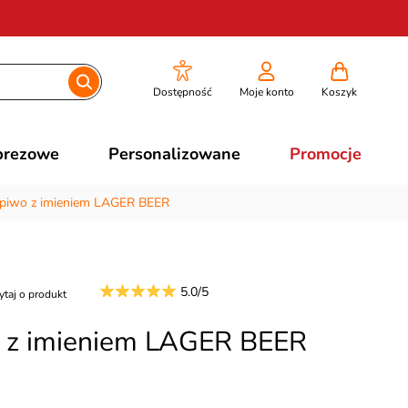
Dostępność
Moje konto
Koszyk
prezowe
Personalizowane
Promocje
a piwo z imieniem LAGER BEER
5.0/5
ytaj o produkt
o z imieniem LAGER BEER