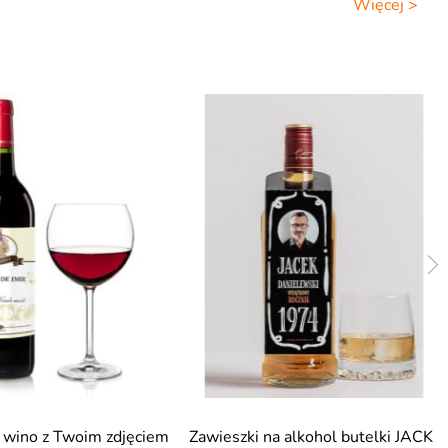
Więcej >
a wino z Twoim zdjęciem
Zawieszki na alkohol butelki JACK