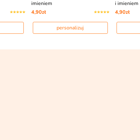
imieniem
i imieniem
4,90zł
4,90zł
personalizuj