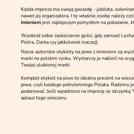
Każda impreza ma swoją gwiazdę - jubilata, soleniz
nawet jej organizatora. I tę właśnie osobę należy czc
imieniem
jest
najlepszym
pomysłem na pokazanie, kt
Wyobraź sobie zaskoczenie gości, gdy zamiast Lecha,
Piotra, Darka czy jakkolwiek inaczej).
Nasze autorskie etykiety na piwo z imieniem są wysta
marki na polskim rynku. Wystarczy je nakleić na ory
Twojej ulubionej marki.
Komplet etykiet na piwo to idealny prezent na wieczó
piwa, czyli każdego pełnoletniego Polaka. Radzimy je
podarować. Jeśli wpadniesz na imprezę ze skrzynką 
aplauz tego wieczoru.