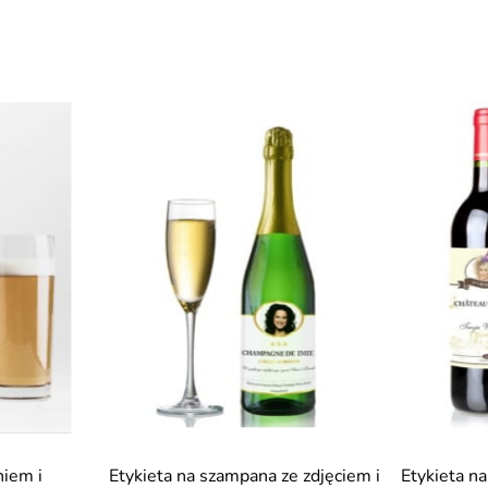
niem i
Etykieta na szampana ze zdjęciem i
Etykieta n