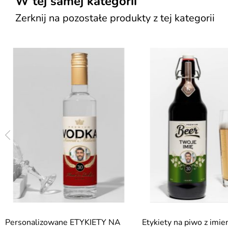
W tej samej kategorii
Zerknij na pozostałe produkty z tej kategorii
Personalizowane ETYKIETY NA
Etykiety na piwo z imie