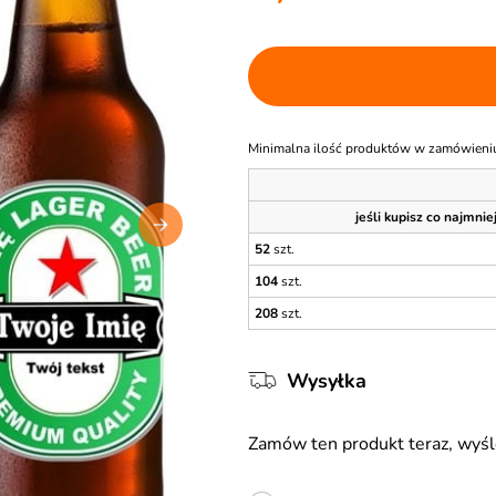
Minimalna ilość produktów w zamówieni
jeśli kupisz co najmnie
52
szt.
104
szt.
208
szt.
Wysyłka
Zamów ten produkt teraz, wy