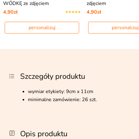
WÓDKĘ ze zdjęciem
zdjęciem
4,90zł
4,90zł
personalizuj
personalizuj
Szczegóły produktu
wymiar etykiety: 9cm x 11cm
minimalne zamówienie: 26 szt.
Opis produktu