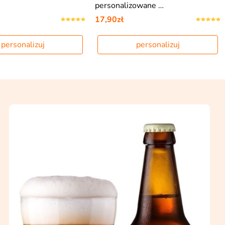
personalizowane …
17,90zł
personalizuj
personalizuj