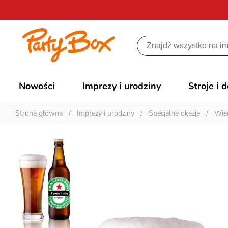
Nowości
Imprezy i urodziny
Stroje i 
Strona główna
/
Imprezy i urodziny
/
Specjalne okazje
/
Wiec