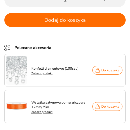
Dodaj do koszyka
Polecane akcesoria
Konfetti diamentowe (100szt.)
Do koszyka
Zobacz produkt
Wstążka satynowa pomarańczowa
Do koszyka
12mm/25m
Zobacz produkt