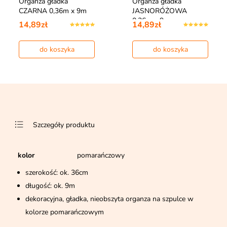
Organza gładka
Organza gładka
CZARNA 0,36m x 9m
JASNORÓŻOWA
0,36m x 9m
14,89zł
14,89zł
do koszyka
do koszyka
Szczegóły produktu
kolor
pomarańczowy
szerokość: ok. 36cm
długość: ok. 9m
dekoracyjna, gładka, nieobszyta organza na szpulce w
kolorze pomarańczowym