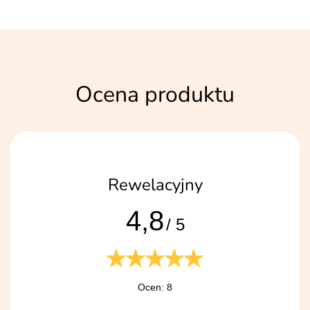
Ocena produktu
Rewelacyjny
4,8
/ 5
Ocen: 8