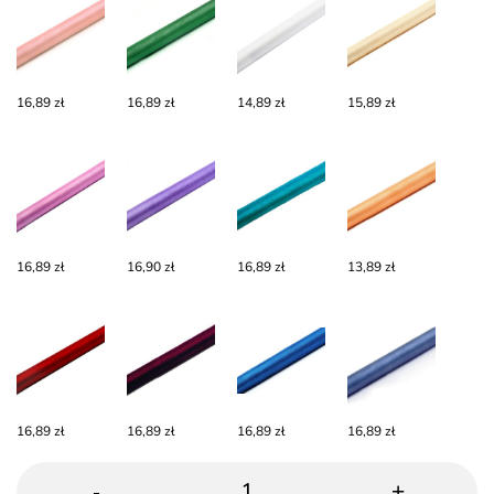
16,89 zł
16,89 zł
14,89 zł
15,89 zł
16,89 zł
16,90 zł
16,89 zł
13,89 zł
16,89 zł
16,89 zł
16,89 zł
16,89 zł
-
+