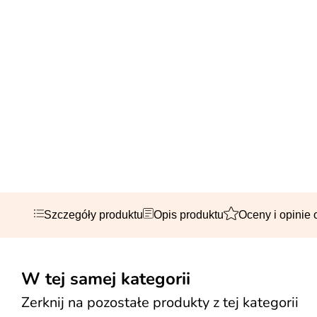
Szczegóły produktu
Opis produktu
Oceny i opinie 
W tej samej kategorii
Zerknij na pozostałe produkty z tej kategorii