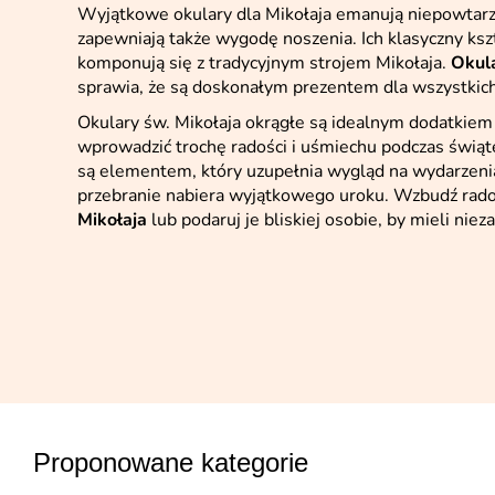
Wyjątkowe okulary dla Mikołaja emanują niepowtar
zapewniają także wygodę noszenia. Ich klasyczny kszta
komponują się z tradycyjnym strojem Mikołaja.
Okula
sprawia, że są doskonałym prezentem dla wszystkic
Okulary św. Mikołaja okrągłe są idealnym dodatkiem
wprowadzić trochę radości i uśmiechu podczas świąte
są elementem, który uzupełnia wygląd na wydarzenia
przebranie nabiera wyjątkowego uroku. Wzbudź radoś
Mikołaja
lub podaruj je bliskiej osobie, by mieli ni
Proponowane kategorie