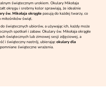
zalnym świątecznym urokiem. Okulary Mikołaja
łt okręgu i srebrny kolor sprawiają, że idealnie
ry św. Mikołaja okrągłe
pasują do każdej twarzy, co
h miłośników świąt.
 do świątecznych ubiorów, a używając ich, każdy może
cznych spotkań i zabaw. Okulary św. Mikołaja okrągłe
ch świątecznych lub zimowej sesji zdjęciowej, a
ć i świąteczny nastrój, ubierając
okulary dla
ezapomniane świąteczne wrażenia.