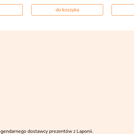
do koszyka
legendarnego dostawcy prezentów z Laponii.