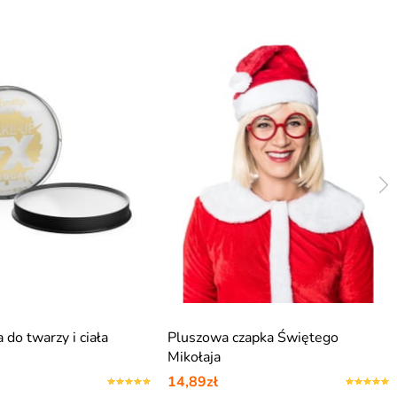
a do twarzy i ciała
Pluszowa czapka Świętego
Mikołaja
14,89zł