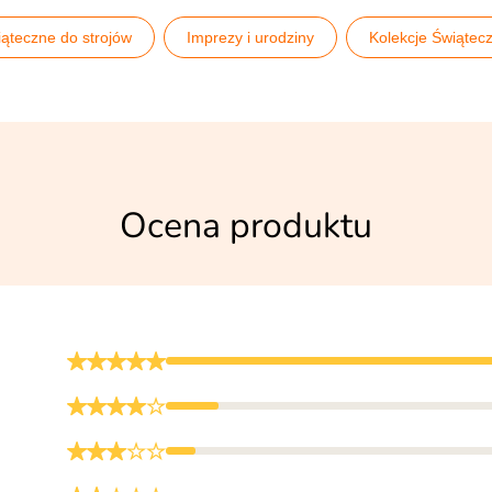
iąteczne do strojów
Imprezy i urodziny
Kolekcje Świątec
ych
Ocena produktu