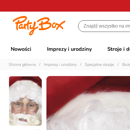
Nowości
Imprezy i urodziny
Stroje i 
Strona główna
/
Imprezy i urodziny
/
Specjalne okazje
/
Boż