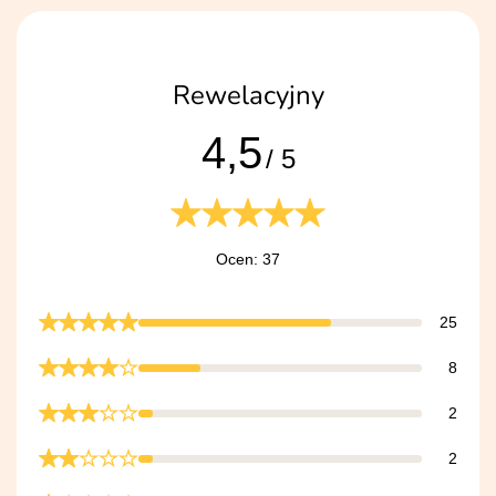
Rewelacyjny
4,5
/ 5
Ocen: 37
25
8
2
2