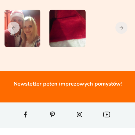
Newsletter pełen imprezowych pomysłów!