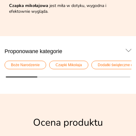
Czapka mikołajowa
jest miła w dotyku, wygodna i
efektownie wygląda.
Proponowane kategorie
Boże Narodzenie
Czapki Mikołaja
Dodatki świąteczne do 
Ocena produktu