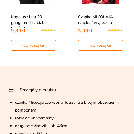
Kapelusz lata 20
Czapka MIKOŁAJA
gangsterski z białą
czapka świąteczna
lamówką
9,89zł
3,90zł
do koszyka
do koszyka
Szczegóły produktu
czapka Mikołaja czerwona, futrzana z białym obszyciem i
pomponem
rozmiar: uniwersalny
długość całkowita: ok. 43cm
obwód: ok. 56cm