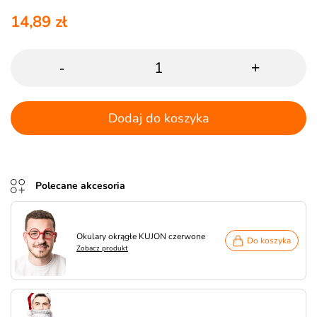
14,89 zł
-
+
Dodaj do koszyka
Polecane akcesoria
Okulary okrągłe KUJON czerwone
Do koszyka
Zobacz produkt