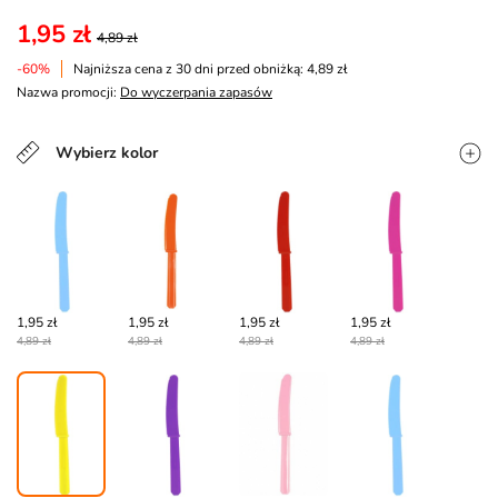
1,95 zł
4,89 zł
-60%
Najniższa cena z 30 dni przed obniżką: 4,89 zł
Nazwa promocji:
Do wyczerpania zapasów
Wybierz kolor
1,95 zł
1,95 zł
1,95 zł
1,95 zł
4,89 zł
4,89 zł
4,89 zł
4,89 zł