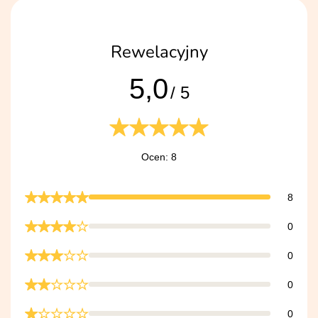
Rewelacyjny
5,0
/ 5
Ocen: 8
8
0
0
0
0