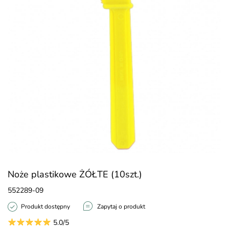
Noże plastikowe ŻÓŁTE (10szt.)
552289-09
Produkt dostępny
Zapytaj o produkt
5.0/5