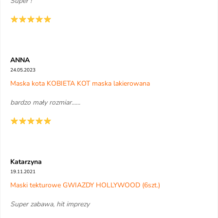
Super !
ANNA
24.05.2023
Maska kota KOBIETA KOT maska lakierowana
bardzo mały rozmiar......
Katarzyna
19.11.2021
Maski tekturowe GWIAZDY HOLLYWOOD (6szt.)
Super zabawa, hit imprezy