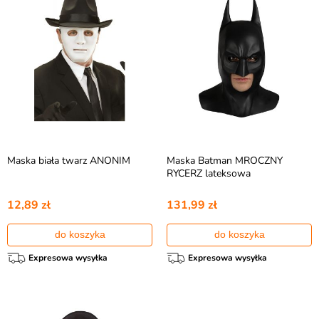
Maska biała twarz ANONIM
Maska Batman MROCZNY
RYCERZ lateksowa
12,89 zł
131,99 zł
do koszyka
do koszyka
Expresowa wysyłka
Expresowa wysyłka