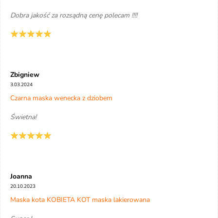
Dobra jakość za rozsądną cenę polecam !!!!
Zbigniew
3.03.2024
Czarna maska wenecka z dziobem
Świetna!
Joanna
20.10.2023
Maska kota KOBIETA KOT maska lakierowana