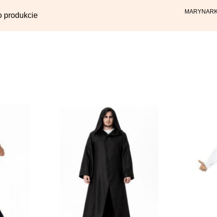
MARYNARKA 
o produkcie