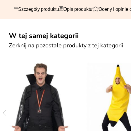
Szczegóły produktu
Opis produktu
Oceny i opinie 
W tej samej kategorii
Zerknij na pozostałe produkty z tej kategorii