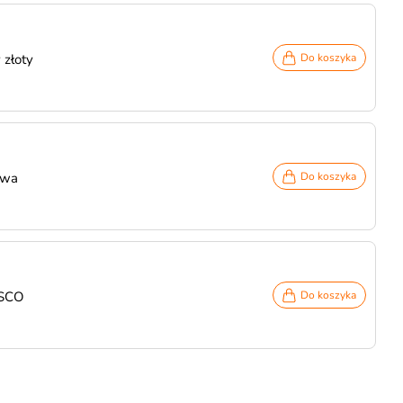
 złoty
Do koszyka
owa
Do koszyka
ISCO
Do koszyka