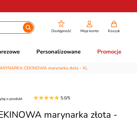
Dostępność
Moje konto
Koszyk
prezowe
Personalizowane
Promocje
ARYNARKA CEKINOWA marynarka złota - XL
5.0/5
ytaj o produkt
INOWA marynarka złota -