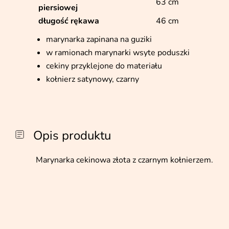
63 cm
piersiowej
długość rękawa
46 cm
marynarka zapinana na guziki
w ramionach marynarki wsyte poduszki
cekiny przyklejone do materiału
kołnierz satynowy, czarny
Opis produktu
Marynarka cekinowa złota z czarnym kołnierzem.