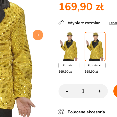
169,90 zł
Wybierz rozmiar
Tabe
Rozmiar
L
Rozmiar
XL
169,90 zł
169,90 zł
-
+
Polecane akcesoria