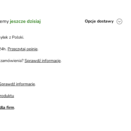
ślemy
jeszcze dzisiaj
Opcje dostawy
yłek z Polski.
24h.
Przeczytaj opinie
.
i zamówienia?
Sprawdź informacje
.
Sprawdź informacje
.
roduktu
dla firm
.