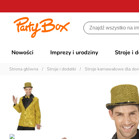
Nowości
Imprezy i urodziny
Stroje i 
Strona główna
/
Stroje i dodatki
/
Stroje karnawałowe dla dor