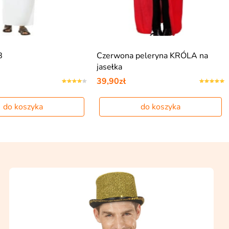
B
Czerwona peleryna KRÓLA na
jasełka
39,90zł
do koszyka
do koszyka