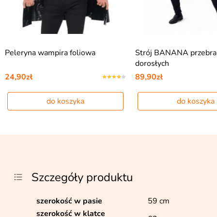
Peleryna wampira foliowa
Strój BANANA przebran
dorosłych
24,90zł
89,90zł
do koszyka
do koszyka
Szczegóły produktu
szerokość w pasie
59 cm
szerokość w klatce