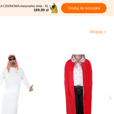
CEKINOWA marynarka złota - XL
Dodaj do koszyka
169,90 zł
Więcej >