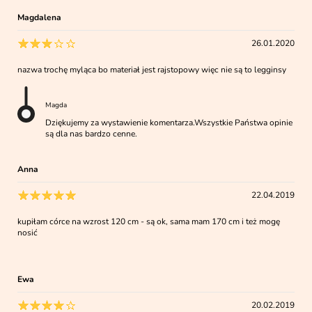
Magdalena
26.01.2020
nazwa trochę myląca bo materiał jest rajstopowy więc nie są to legginsy
Magda
Dziękujemy za wystawienie komentarza.Wszystkie Państwa opinie
są dla nas bardzo cenne.
Anna
22.04.2019
kupiłam córce na wzrost 120 cm - są ok, sama mam 170 cm i też mogę
nosić
Ewa
20.02.2019