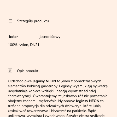
Szczegóły produktu
kolor
jasnoróżowy
100% Nylon, DN21
Opis produktu
Oldschoolowe
leginsy NEON
to jeden z ponadczasowych
elementów kobiecej garderoby. Leginsy wysmuklają sylwetkę,
uwydatniają kobiece wdzięki i nadają wyrazistości całej
charakteryzacji. Gwarantujemy, że jaskrawy róż nie pozostanie
obojętny żadnemu mężczyźnie. Nylonowe
leginsy NEON
to
trafiona propozycja dla odważnych dziewczyn, które lubią
zaskakiwać towarzystwo i błyszczeć na parkiecie. Bądź
unikatowa, wyrazista i zwariowana! Stwórz ekstra stylizację,