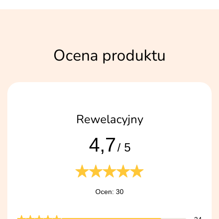
Ocena produktu
Rewelacyjny
4,7
/ 5
Ocen: 30