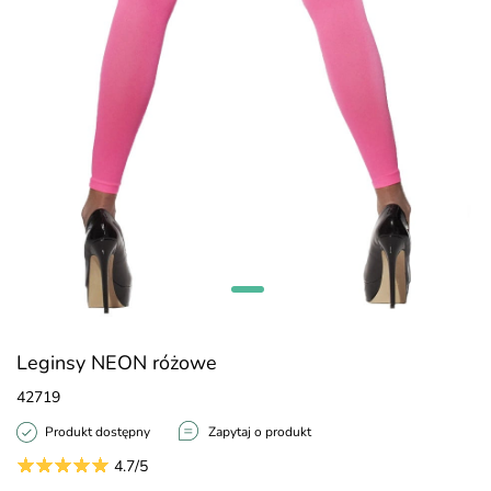
Leginsy NEON różowe
42719
Produkt dostępny
Zapytaj o produkt
4.7/5