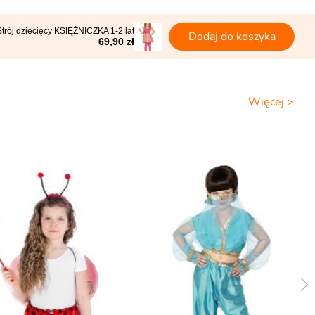
Strój dziecięcy KSIĘŻNICZKA 1-2 lat
Dodaj do koszyka
69,90 zł
Więcej >