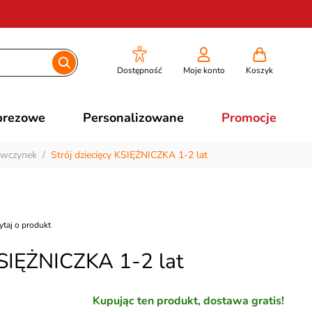
Dostępność
Moje konto
Koszyk
prezowe
Personalizowane
Promocje
iewczynek
/
Strój dziecięcy KSIĘŻNICZKA 1-2 lat
ytaj o produkt
KSIĘŻNICZKA 1-2 lat
Kupując ten produkt, dostawa gratis!