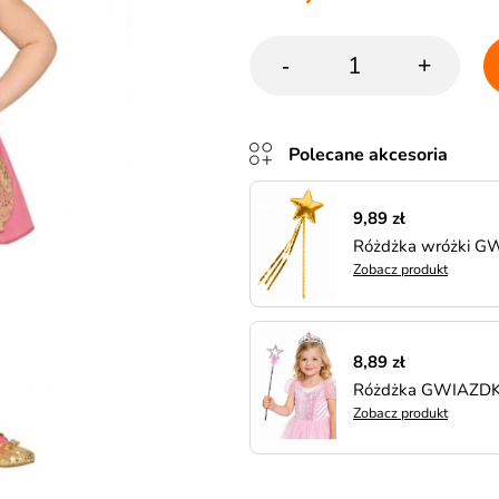
-
+
Polecane akcesoria
9,89 zł
Różdżka wróżki 
Zobacz produkt
8,89 zł
Różdżka GWIAZDKA
Zobacz produkt