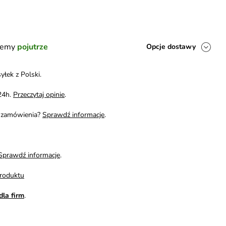
ślemy
pojutrze
Opcje dostawy
yłek z Polski.
24h.
Przeczytaj opinie
.
i zamówienia?
Sprawdź informacje
.
Sprawdź informacje
.
roduktu
dla firm
.