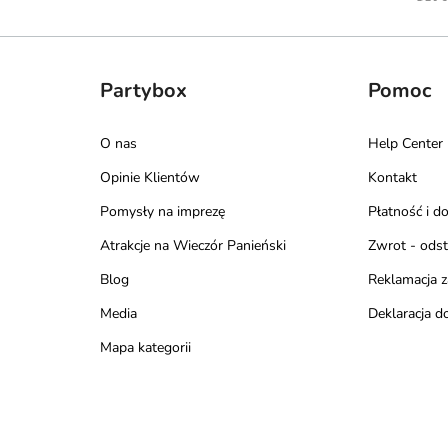
Partybox
Pomoc
O nas
Help Center
Opinie Klientów
Kontakt
Pomysły na imprezę
Płatność i d
Atrakcje na Wieczór Panieński
Zwrot - ods
Blog
Reklamacja 
Media
Deklaracja d
Mapa kategorii