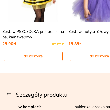
Zestaw PSZCZÓŁKA przebranie na
Zestaw motyla różowy
bal karnawałowy
29,90zł
19,89zł
do koszyka
do koszyka
Szczegóły produktu
w komplecie
sukienka, opaska n