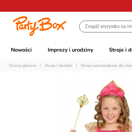
Nowości
Imprezy i urodziny
Stroje i 
Strona główna
/
Stroje i dodatki
/
Stroje karnawałowe dla dzie