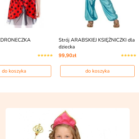
IEDRONECZKA
Strój ARABSKIEJ KSIĘŻNICZKI dla
dziecka
99,90zł
do koszyka
do koszyka