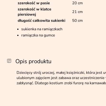
szerokość w pasie
20 cm
szerokość w klatce
21 cm
piersiowej
długość całkowita sukienki
50 cm
sukienka na ramiączkach
ramiączka na gumce
Opis produktu
Dziecięcy strój uroczej, małej księżniczki, która jest
ulubionym zajęciem jest zabawa oraz uczestniczenie 
zabłysnąć. Dlatego kostium zrobi furorę na karnawał