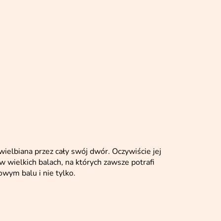
 uwielbiana przez cały swój dwór. Oczywiście jej
w wielkich balach, na których zawsze potrafi
owym balu i nie tylko.