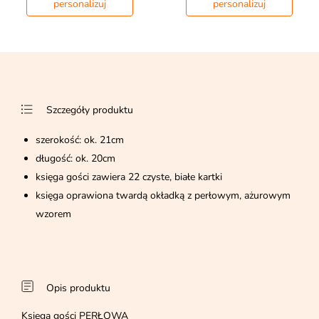
personalizuj
personalizuj
Szczegóły produktu
szerokość: ok. 21cm
długość: ok. 20cm
księga gości zawiera 22 czyste, białe kartki
księga oprawiona twardą okładką z perłowym, ażurowym
wzorem
Opis produktu
Księga gości PERŁOWA