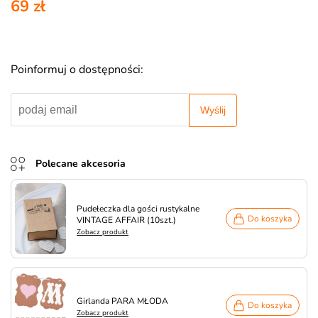
69 zł
Poinformuj o dostępności:
Wyślij
Polecane akcesoria
Pudełeczka dla gości rustykalne
Do koszyka
VINTAGE AFFAIR (10szt.)
Zobacz produkt
Girlanda PARA MŁODA
Do koszyka
Zobacz produkt