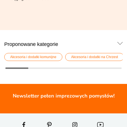
Proponowane kategorie
Akcesoria i dodatki komunijne
Akcesoria i dodatki na Chrzest
Newsletter pełen imprezowych pomysłów!