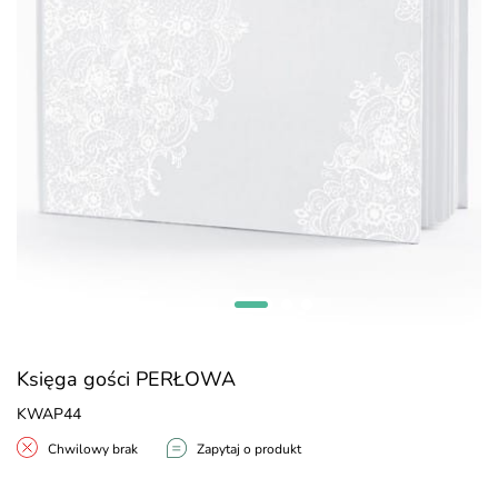
Księga gości PERŁOWA
KWAP44
Chwilowy brak
Zapytaj o produkt