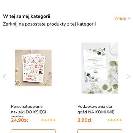
W tej samej kategorii
Więcej >
Zerknij na pozostałe produkty z tej kategorii
Personalizowane
Podziękowania dla
naklejki DO KSIĘGI
gości NA KOMUNIĘ
GOŚCI
24,90zł
3,90zł