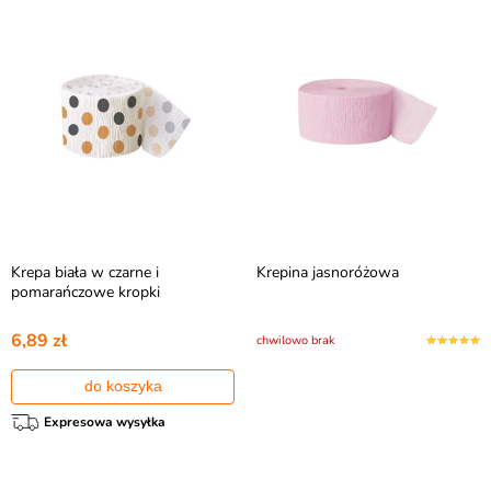
Krepa biała w czarne i
Krepina jasnoróżowa
pomarańczowe kropki
6,89 zł
chwilowo brak
do koszyka
Expresowa wysyłka