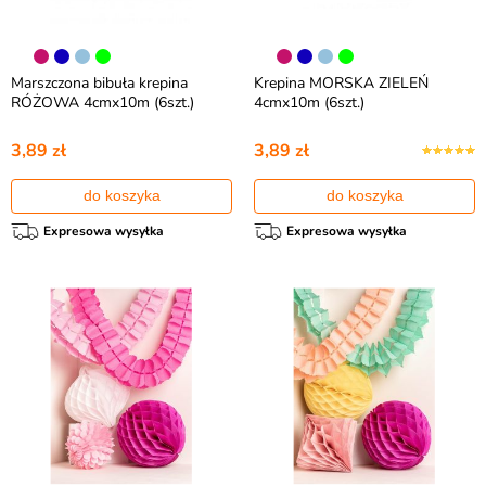
Marszczona bibuła krepina
Krepina MORSKA ZIELEŃ
RÓŻOWA 4cmx10m (6szt.)
4cmx10m (6szt.)
3,89 zł
3,89 zł
do koszyka
do koszyka
Expresowa wysyłka
Expresowa wysyłka