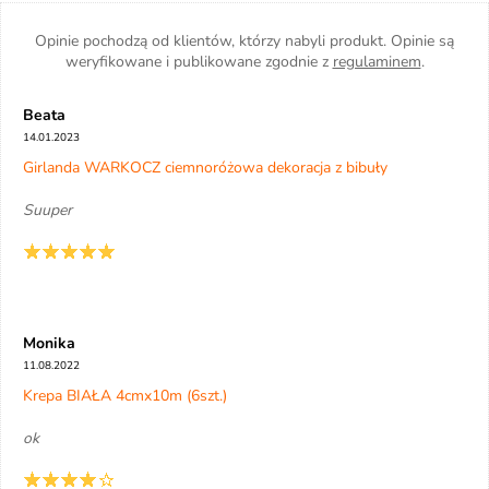
Opinie pochodzą od klientów, którzy nabyli produkt. Opinie są
weryfikowane i publikowane zgodnie z
regulaminem
.
Beata
14.01.2023
Girlanda WARKOCZ ciemnoróżowa dekoracja z bibuły
Suuper
Monika
11.08.2022
Krepa BIAŁA 4cmx10m (6szt.)
ok