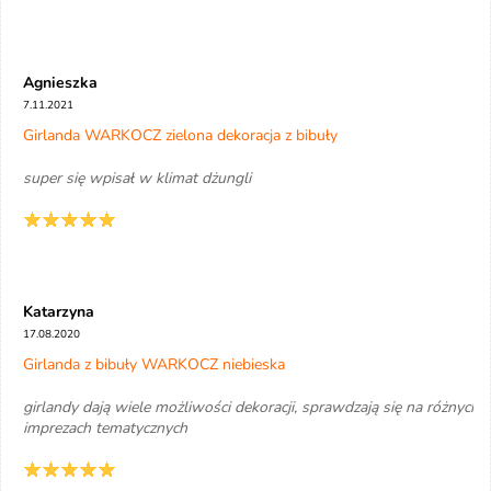
Agnieszka
7.11.2021
Girlanda WARKOCZ zielona dekoracja z bibuły
super się wpisał w klimat dżungli
Katarzyna
17.08.2020
Girlanda z bibuły WARKOCZ niebieska
girlandy dają wiele możliwości dekoracji, sprawdzają się na różnych
imprezach tematycznych