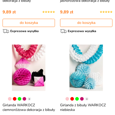
dekoracja z bibuły
jasnoróżowa dekoracja z bibuły
9,89 zł
9,89 zł
do koszyka
do koszyka
Expresowa wysyłka
Expresowa wysyłka
+
+
Girlanda WARKOCZ
Girlanda z bibuły WARKOCZ
ciemnoróżowa dekoracja z bibuły
niebieska