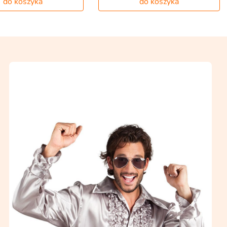
do koszyka
do koszyka