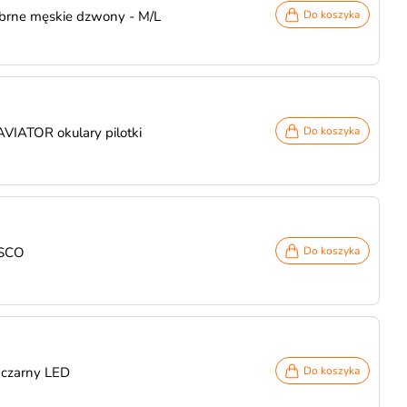
brne męskie dzwony - M/L
Do koszyka
AVIATOR okulary pilotki
Do koszyka
ISCO
Do koszyka
 czarny LED
Do koszyka