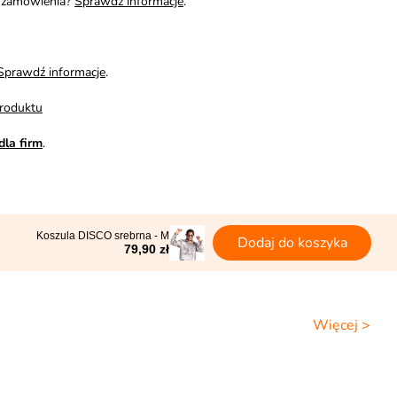
i zamówienia?
Sprawdź informacje
.
Sprawdź informacje
.
roduktu
dla firm
.
Koszula DISCO srebrna - M
Dodaj do koszyka
79,90 zł
Więcej >