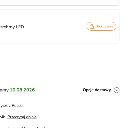
 srebrny LED
Do koszyka
ślemy
10.08.2026
Opcje dostawy
yłek z Polski.
24h.
Przeczytaj opinie
.