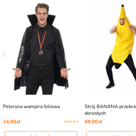
Peleryna wampira foliowa
Strój BANANA przebran
dorosłych
24,90zł
89,90zł