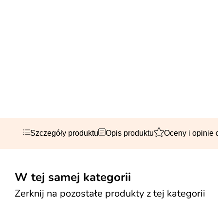
Szczegóły produktu
Opis produktu
Oceny i opinie 
W tej samej kategorii
Zerknij na pozostałe produkty z tej kategorii