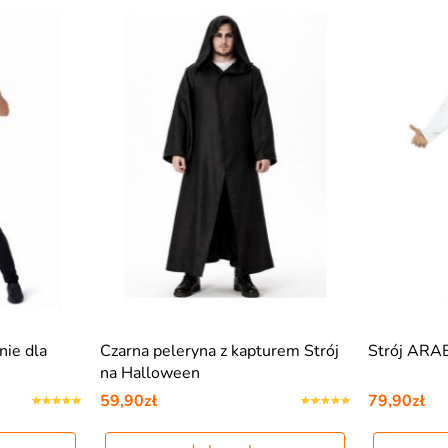
ie dla
Czarna peleryna z kapturem Strój
Strój ARA
na Halloween
59,90zł
79,90zł