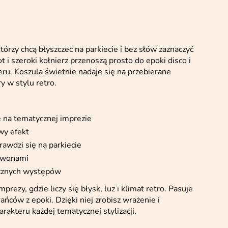
którzy chcą błyszczeć na parkiecie i bez słów zaznaczyć
 i szeroki kołnierz przenoszą prosto do epoki disco i
eru. Koszula świetnie nadaje się na przebierane
y w stylu retro.
ę na tematycznej imprezie
wy efekt
awdzi się na parkiecie
dzwonami
icznych występów
prezy, gdzie liczy się błysk, luz i klimat retro. Pasuje
ańców z epoki. Dzięki niej zrobisz wrażenie i
rakteru każdej tematycznej stylizacji.