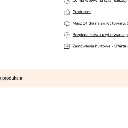
Co ma wpływ na czas realizacj
Producent
Masz 14 dni na zwrot towaru.
Bezpieczeństwo użytkowania p
Zamówienia hurtowe -
Oferta 
o produkcie