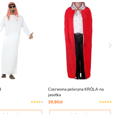
B
Czerwona peleryna KRÓLA na
jasełka
39,90zł