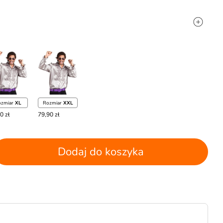
ozmiar
XL
Rozmiar
XXL
0 zł
79,90 zł
Dodaj do koszyka