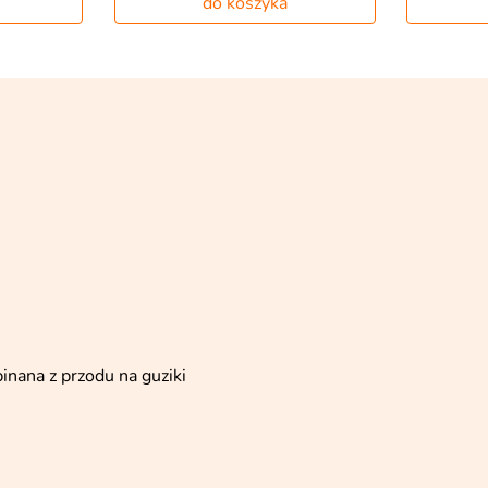
do koszyka
inana z przodu na guziki