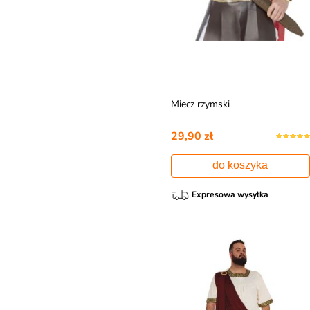
Miecz rzymski
29,90 zł
do koszyka
Expresowa wysyłka