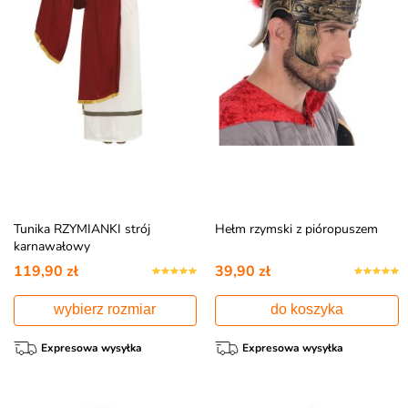
Tunika RZYMIANKI strój
Hełm rzymski z pióropuszem
karnawałowy
119,90 zł
39,90 zł
wybierz rozmiar
do koszyka
Expresowa wysyłka
Expresowa wysyłka