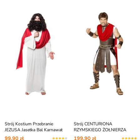
Strój Kostium Przebranie
Strój CENTURIONA
JEZUSA Jasełka Bal Karnawał
RZYMSKIEGO ŻOŁNIERZA
99,90 zł
199,90 zł