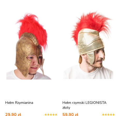
Hełm Rzymianina
Hełm rzymski LEGIONISTA
złoty
29,90 zł
59,90 zł