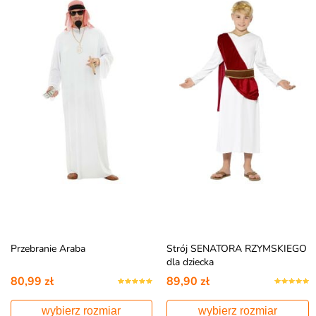
Przebranie Araba
Strój SENATORA RZYMSKIEGO
dla dziecka
80,99 zł
89,90 zł
wybierz rozmiar
wybierz rozmiar