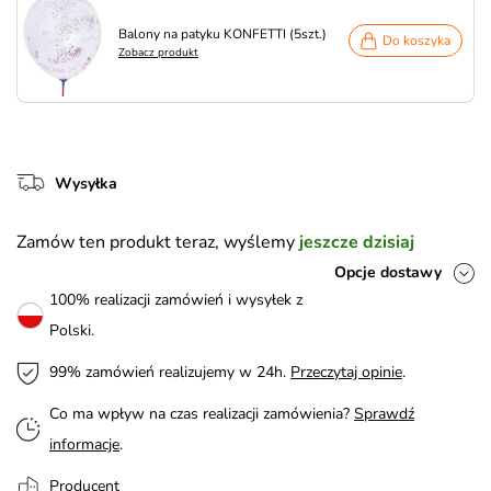
Balony na patyku KONFETTI (5szt.)
Do koszyka
Zobacz produkt
Wysyłka
Zamów ten produkt teraz, wyślemy
jeszcze dzisiaj
Opcje dostawy
100% realizacji zamówień i wysyłek z
Polski.
99% zamówień realizujemy w 24h.
Przeczytaj opinie
.
Co ma wpływ na czas realizacji zamówienia?
Sprawdź
informacje
.
Producent