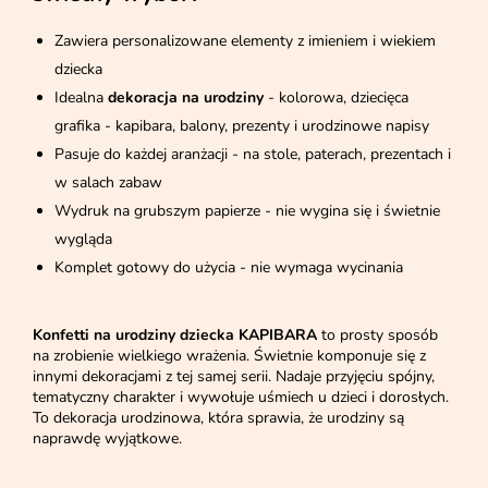
Zawiera personalizowane elementy z imieniem i wiekiem
dziecka
Idealna
dekoracja na urodziny
- kolorowa, dziecięca
grafika - kapibara, balony, prezenty i urodzinowe napisy
Pasuje do każdej aranżacji - na stole, paterach, prezentach i
w salach zabaw
Wydruk na grubszym papierze - nie wygina się i świetnie
wygląda
Komplet gotowy do użycia - nie wymaga wycinania
Konfetti na urodziny dziecka KAPIBARA
to prosty sposób
na zrobienie wielkiego wrażenia. Świetnie komponuje się z
innymi dekoracjami z tej samej serii. Nadaje przyjęciu spójny,
tematyczny charakter i wywołuje uśmiech u dzieci i dorosłych.
To dekoracja urodzinowa, która sprawia, że urodziny są
naprawdę wyjątkowe.