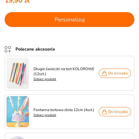
19,90 zł
Personalizuj
Polecane akcesoria
Długie świeczki na tort KOLOROWE
Do koszyka
(12szt.)
Zobacz produkt
Fontanna tortowa złota 12cm (4szt.)
Do koszyka
Zobacz produkt