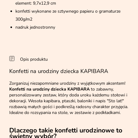
element: 9,7x12,9 cm
konfetti wykonane ze sztywnego papieru o gramaturze
300g/m2
nadruk jednostronny
Opis produktu
Konfetti na urodziny dziecka KAPIBARA
Zorganizuj niezapomniane urodziny z wyjątkowym akcentem!
Konfetti na urodziny dziecka KAPIBARA
to zabawny,
personalizowany zestaw, który doda uroku każdemu stołowi i
dekoracji. Wesoła kapibara, ptaszki, baloniki i napis "Sto lat!"
rozbawią małych gości i podkreślą radosny charakter przyjęcia.
Idealne do rozsypania na stole, w zestawie z podkładkami.
Dlaczego takie konfetti urodzinowe to
świetny wybór?