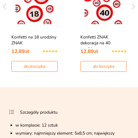
Konfetti na 18 urodziny
Konfetti ZNAK
ZNAK
dekoracja na 40
urodziny
12,89zł
12,89zł
do koszyka
do koszyka
Szczegóły produktu
w komplecie: 12 sztuk
wymiary: najmniejszy element: 5x8,5 cm; największy