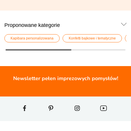
Proponowane kategorie
Kapibara personalizowana
Konfetti bajkowe i tematyczne
Newsletter pełen imprezowych pomysłów!