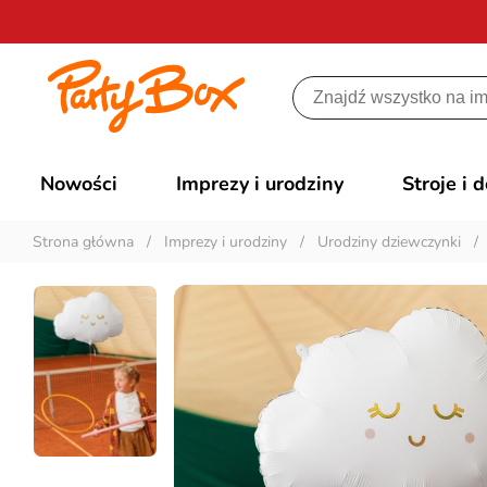
Nowości
Imprezy i urodziny
Stroje i 
Strona główna
/
Imprezy i urodziny
/
Urodziny dziewczynki