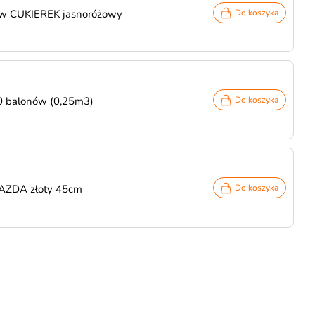
ów CUKIEREK jasnoróżowy
Do koszyka
30 balonów (0,25m3)
Do koszyka
IAZDA złoty 45cm
Do koszyka