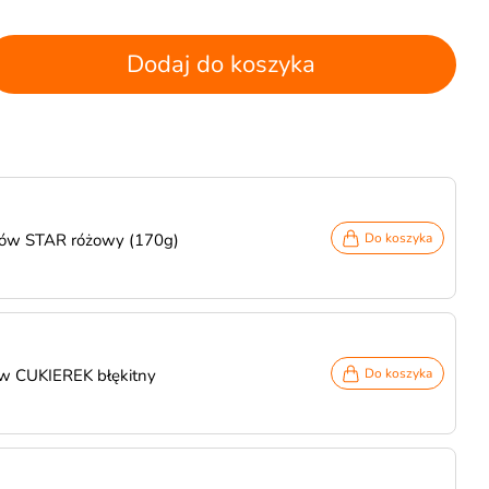
Dodaj do koszyka
nów STAR różowy (170g)
Do koszyka
ów CUKIEREK błękitny
Do koszyka