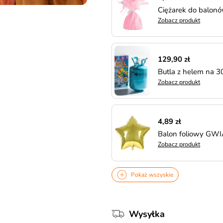
Ciężarek do balon
Zobacz produkt
129,90 zł
Butla z helem na 
Zobacz produkt
4,89 zł
Balon foliowy GW
Zobacz produkt
Pokaż wszyskie
Wysyłka