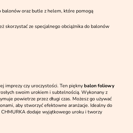
o balonów oraz butle z helem, które pomogą
eż skorzystać ze specjalnego obciążnika do balonów
ej imprezy czy uroczystości. Ten piękny
balon foliowy
dorosłych swoim urokiem i subtelnością. Wykonany z
rzymuje powietrze przez długi czas. Możesz go używać
lonami, aby stworzyć efektowne aranżacje. Idealny do
alon CHMURKA dodaje wyjątkowego uroku i tworzy