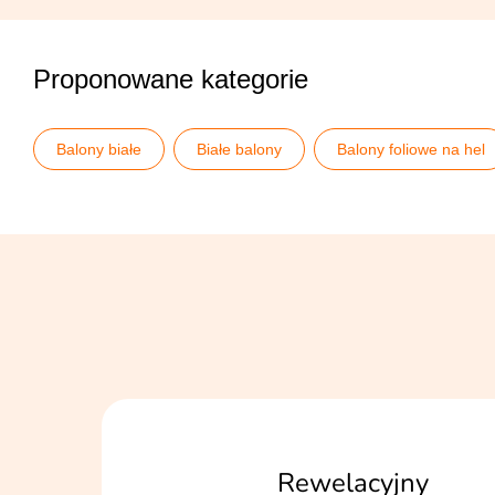
Proponowane kategorie
Balony białe
Białe balony
Balony foliowe na hel
Partydeco
Tęczowe urodziny
Rewelacyjny