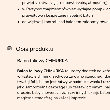
powietrzu stwarzając niepowtarzalną atmosferę)
w Partybox znajdziesz również wydajne pompki d
prawidłowo i bezpiecznie napełnić balon
do większej kontroli nad balonem zalecamy równi
Opis produktu
Balon foliowy CHMURKA
Balon foliowy CHMURKA
to uroczy dodatek do każd
w kształcie chmurki zachwyci zarówno dzieci, jak i 
trwałej folii, balon jest łatwy w nadmuchiwaniu i ut
jako samodzielną dekorację lub zestawić z innymi ba
urodzin, baby shower, chrzcin czy innych okazji, b
magiczną atmosferę na każdej imprezie.