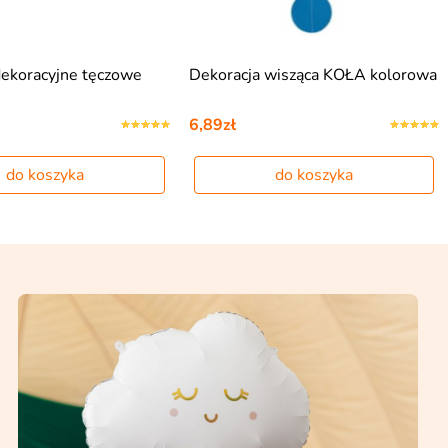
ekoracyjne tęczowe
Dekoracja wisząca KOŁA kolorowa
6,89zł
do koszyka
do koszyka