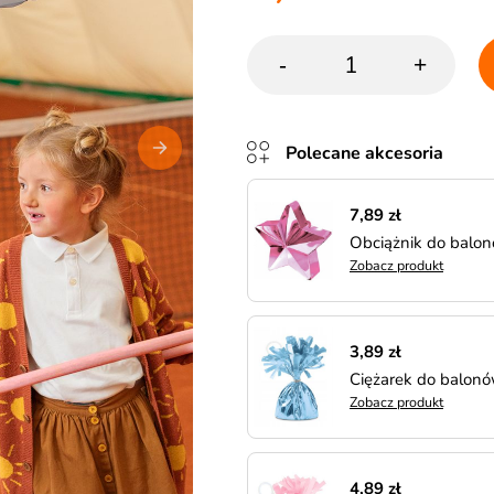
-
+
Polecane akcesoria
7,89 zł
Obciążnik do balo
Zobacz produkt
3,89 zł
Ciężarek do balon
Zobacz produkt
4,89 zł