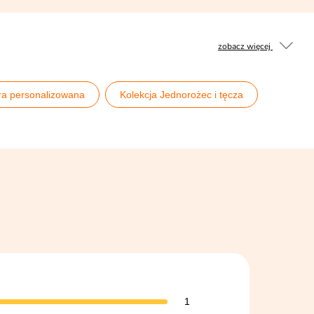
zobacz więcej
ra personalizowana
Kolekcja Jednorożec i tęcza
1