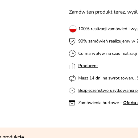
Zamów ten produkt teraz, wy
100% realizacji zamówień i wys
99% zamówień realizujemy w 
Co ma wpływ na czas realizacj
Producent
Masz 14 dni na zwrot towaru.
Bezpieczeństwo użytkowania p
Zamówienia hurtowe -
Oferta 
o produkcie