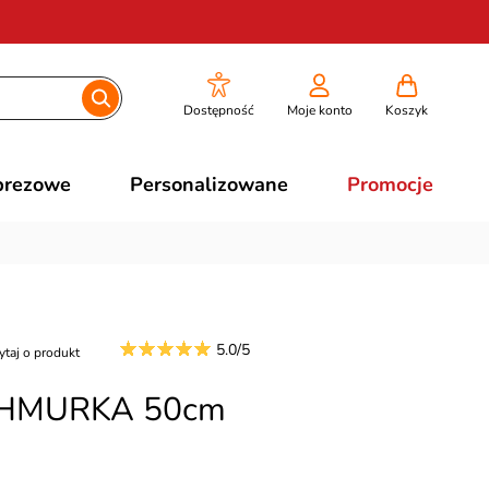
Dostępność
Moje konto
Koszyk
prezowe
Personalizowane
Promocje
5.0/5
ytaj o produkt
 CHMURKA 50cm