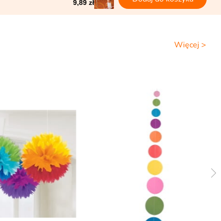
9,89 zł
Więcej >