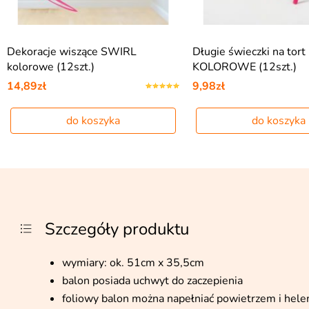
Dekoracje wiszące SWIRL
Długie świeczki na tort
kolorowe (12szt.)
KOLOROWE (12szt.)
14,89zł
9,98zł
do koszyka
do koszyka
Szczegóły produktu
wymiary: ok. 51cm x 35,5cm
balon posiada uchwyt do zaczepienia
foliowy balon można napełniać powietrzem i hele