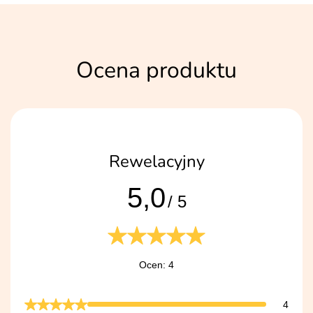
Ocena produktu
Rewelacyjny
5,0
/ 5
Ocen: 4
4