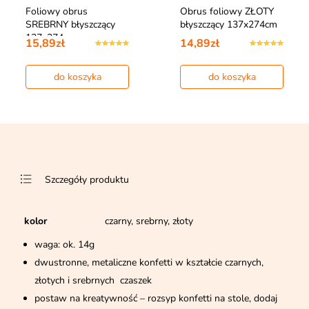
Foliowy obrus
Obrus foliowy ZŁOTY
SREBRNY błyszczący
błyszczący 137x274cm
137x274cm
15,89zł
14,89zł
do koszyka
do koszyka
Szczegóły produktu
kolor
czarny, srebrny, złoty
waga: ok. 14g
dwustronne, metaliczne konfetti w kształcie czarnych,
złotych i srebrnych czaszek
postaw na kreatywność – rozsyp konfetti na stole, dodaj