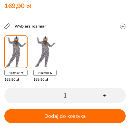
169,90 zł
Wybierz rozmiar
Rozmiar
M
Rozmiar
L
169,90 zł
169,90 zł
-
+
Dodaj do koszyka