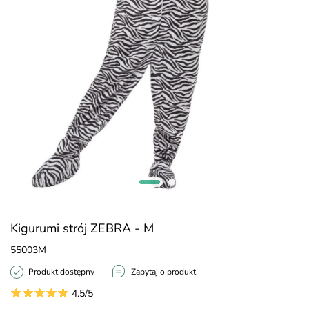
Kigurumi strój ZEBRA - M
55003M
Produkt dostępny
Zapytaj o produkt
4.5/5