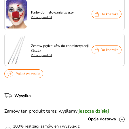
Farby do malowania twarzy
Do koszyka
Zobacz produkt
Zestaw pędzelków do charakteryzacji
Do koszyka
(3szt.)
Zobacz produkt
Pokaż wszyskie
Wysyłka
Zamów ten produkt teraz, wyślemy
jeszcze dzisiaj
Opcje dostawy
100% realizacji zamówień i wysyłek z