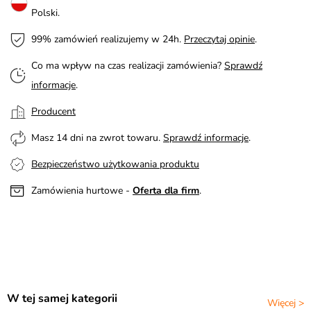
Polski.
99% zamówień realizujemy w 24h.
Przeczytaj opinie
.
Co ma wpływ na czas realizacji zamówienia?
Sprawdź
informacje
.
Producent
Masz 14 dni na zwrot towaru.
Sprawdź informacje
.
Bezpieczeństwo użytkowania produktu
Zamówienia hurtowe -
Oferta dla firm
.
W tej samej kategorii
Więcej >