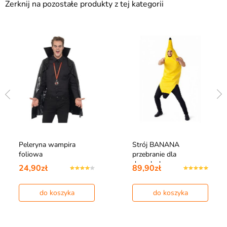
Zerknij na pozostałe produkty z tej kategorii
Peleryna wampira
Strój BANANA
foliowa
przebranie dla
dorosłych
24,90zł
89,90zł
do koszyka
do koszyka