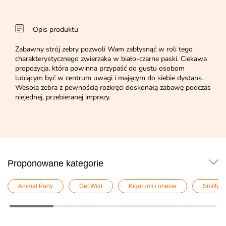
Opis produktu
Zabawny strój zebry pozwoli Wam zabłysnąć w roli tego
charakterystycznego zwierzaka w biało-czarne paski. Ciekawa
propozycja, która powinna przypaść do gustu osobom
lubiącym być w centrum uwagi i mającym do siebie dystans.
Wesoła zebra z pewnością rozkręci doskonałą zabawę podczas
niejednej, przebieranej imprezy.
Proponowane kategorie
Animal Party
Get Wild
Kigurumi i onesie
Smiffy`s