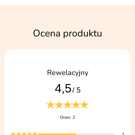
Ocena produktu
Rewelacyjny
4,5
/ 5
Ocen: 2
1