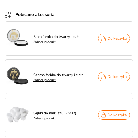
Polecane akcesoria
Biała farbka do twarzy i ciała
Do koszyka
Zobacz produkt
Czarna farbka do twarzy i ciała
Do koszyka
Zobacz produkt
Gąbki do makijażu (25szt)
Do koszyka
Zobacz produkt