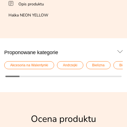
Opis produktu
Halka NEON YELLOW
Proponowane kategorie
Akcesoria na Walentynki
Andrzejki
Bielizna
Biel
Ocena produktu