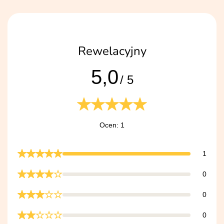
Rewelacyjny
5,0
/ 5
Ocen: 1
1
0
0
0