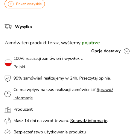
Pokaż wszyskie
Wysyłka
Zamów ten produkt teraz, wyślemy
pojutrze
Opcje dostawy
100% realizacji zamówień i wysyłek z
Polski.
99% zamówień realizujemy w 24h.
Przeczytaj opinie
.
Co ma wpływ na czas realizacji zamówienia?
Sprawdź
informacje
.
Producent
Masz 14 dni na zwrot towaru.
Sprawdź informacje
.
Bezpieczeństwo użytkowania produktu