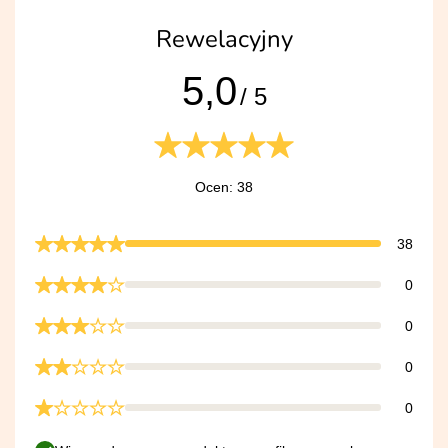
Rewelacyjny
5,0
/ 5
Ocen: 38
38
0
0
0
0