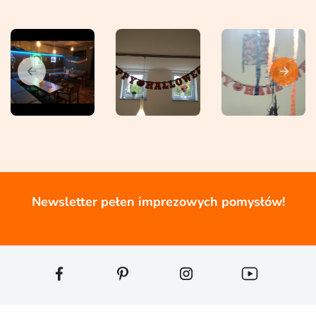
Newsletter pełen imprezowych pomysłów!