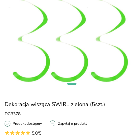
Dekoracja wisząca SWIRL zielona (5szt.)
DG3378
Produkt dostępny
Zapytaj o produkt
5.0/5