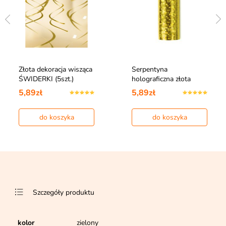
Złota dekoracja wisząca
Serpentyna
ŚWIDERKI (5szt.)
holograficzna złota
5,89zł
5,89zł
do koszyka
do koszyka
Szczegóły produktu
kolor
zielony