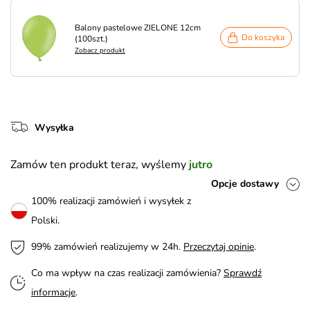
Balony pastelowe ZIELONE 12cm
Do koszyka
(100szt.)
Zobacz produkt
Wysyłka
Zamów ten produkt teraz, wyślemy
jutro
Opcje dostawy
100% realizacji zamówień i wysyłek z
Polski.
99% zamówień realizujemy w 24h.
Przeczytaj opinie
.
Co ma wpływ na czas realizacji zamówienia?
Sprawdź
informacje
.