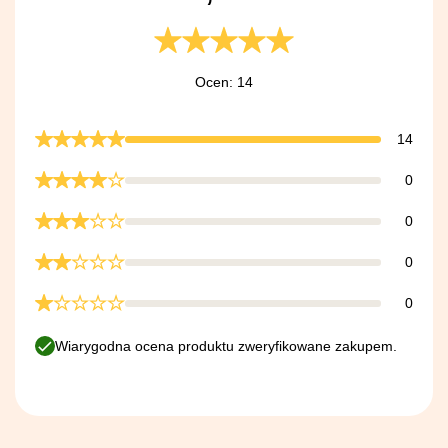
Ocen: 14
14
0
0
0
0
Wiarygodna ocena produktu zweryfikowane zakupem.