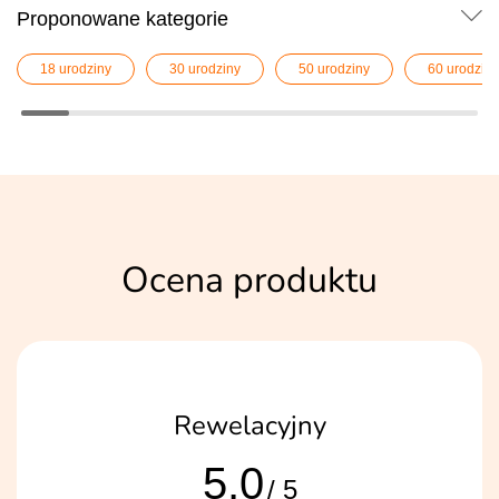
Proponowane kategorie
18 urodziny
30 urodziny
50 urodziny
60 urodziny
Ocena produktu
Rewelacyjny
5,0
/ 5