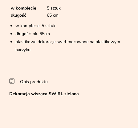
w komplecie
5 sztuk
długość
65 cm
w komplecie: 5 sztuk
długość: ok. 65cm
plastikowe dekoracje swirl mocowane na plastikowym
haczyku
Opis produktu
Dekoracja wisząca SWIRL zielona