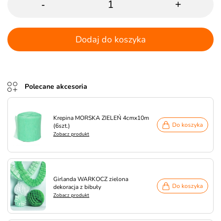
-
+
Dodaj do koszyka
Polecane akcesoria
Krepina MORSKA ZIELEŃ 4cmx10m
Do koszyka
(6szt.)
Zobacz produkt
Girlanda WARKOCZ zielona
Do koszyka
dekoracja z bibuły
Zobacz produkt