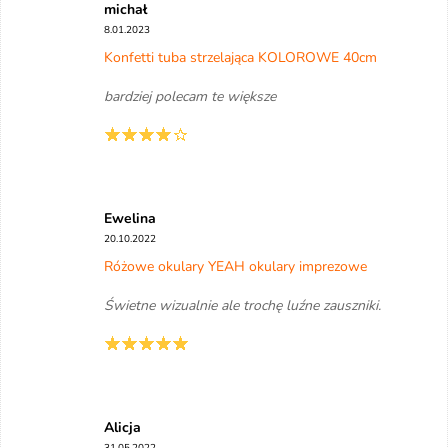
michał
8.01.2023
Konfetti tuba strzelająca KOLOROWE 40cm
bardziej polecam te większe
Ewelina
20.10.2022
Różowe okulary YEAH okulary imprezowe
Świetne wizualnie ale trochę luźne zauszniki.
Alicja