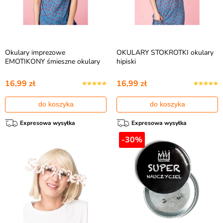
Okulary imprezowe
OKULARY STOKROTKI okulary
EMOTIKONY śmieszne okulary
hipiski
16,99 zł
16,99 zł
do koszyka
do koszyka
Expresowa wysyłka
Expresowa wysyłka
-30%