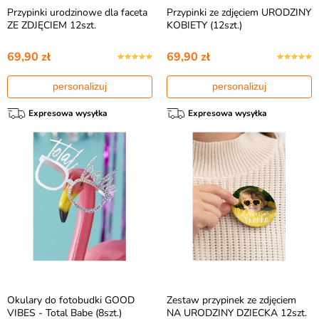
Przypinki urodzinowe dla faceta
Przypinki ze zdjęciem URODZINY
ZE ZDJĘCIEM 12szt.
KOBIETY (12szt.)
69,90 zł
69,90 zł
personalizuj
personalizuj
Expresowa wysyłka
Expresowa wysyłka
Okulary do fotobudki GOOD
Zestaw przypinek ze zdjęciem
VIBES - Total Babe (8szt.)
NA URODZINY DZIECKA 12szt.