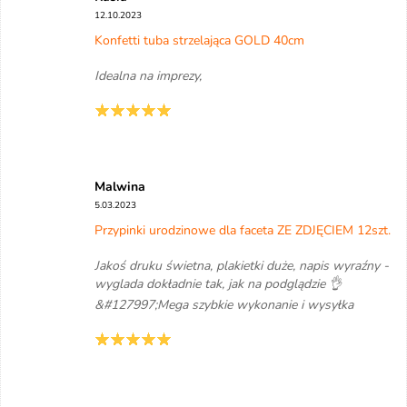
12.10.2023
Konfetti tuba strzelająca GOLD 40cm
Idealna na imprezy,
Malwina
5.03.2023
Przypinki urodzinowe dla faceta ZE ZDJĘCIEM 12szt.
Jakoś druku świetna, plakietki duże, napis wyraźny -
wyglada dokładnie tak, jak na podglądzie 👌
&#127997;Mega szybkie wykonanie i wysyłka