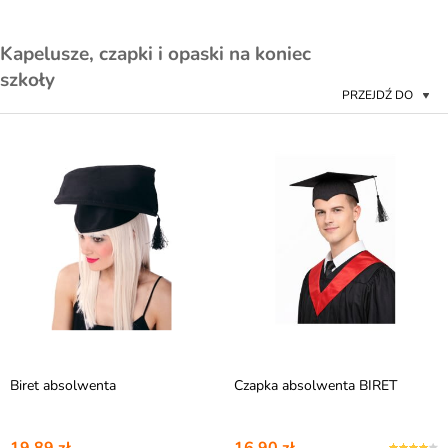
Kapelusze, czapki i opaski na koniec
szkoły
PRZEJDŹ DO
Biret absolwenta
Czapka absolwenta BIRET