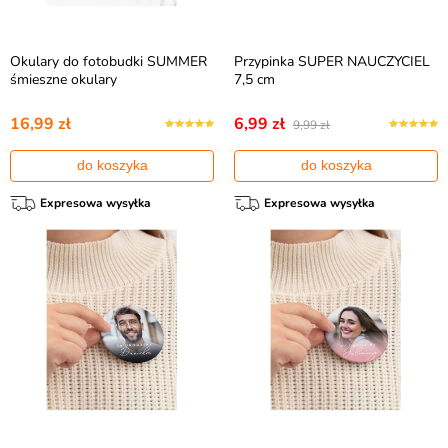
Okulary do fotobudki SUMMER
Przypinka SUPER NAUCZYCIEL
śmieszne okulary
7,5 cm
16,99 zł
6,99 zł
9,99 zł
do koszyka
do koszyka
Expresowa wysyłka
Expresowa wysyłka